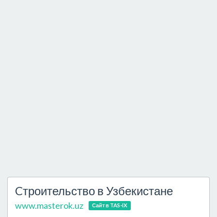
Cтроительство в Узбекистане
www.masterok.uz
Сайт в TAS-IX