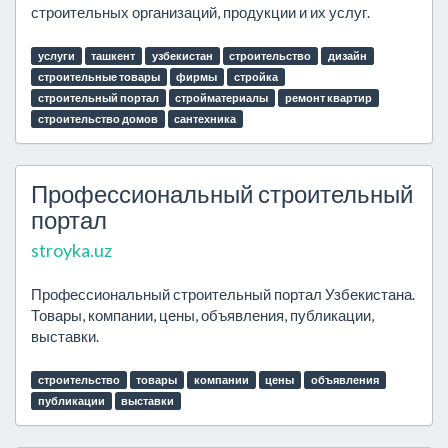
строительных организаций, продукции и их услуг.
услуги
ташкент
узбекистан
строительство
дизайн
строительные товары
фирмы
стройка
строительный портал
стройматериалы
ремонт квартир
строительство домов
сантехника
Профессиональный строительный
портал
stroyka.uz
Профессиональный строительный портал Узбекистана.
Товары, компании, цены, объявления, публикации,
выставки.
строительство
товары
компании
цены
объявления
публикации
выставки