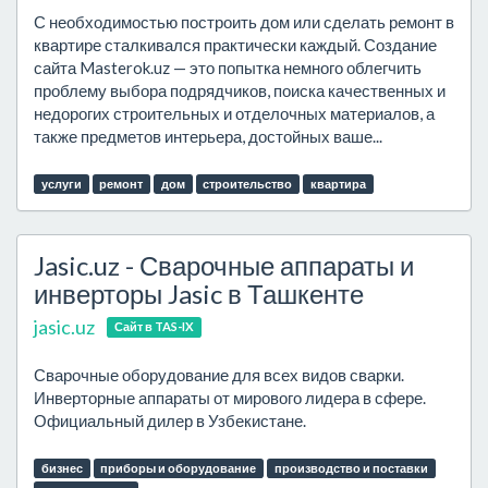
С необходимостью построить дом или сделать ремонт в
квартире сталкивался практически каждый. Создание
сайта Masterok.uz — это попытка немного облегчить
проблему выбора подрядчиков, поиска качественных и
недорогих строительных и отделочных материалов, а
также предметов интерьера, достойных ваше...
услуги
ремонт
дом
строительство
квартира
Jasic.uz - Сварочные аппараты и
инверторы Jasic в Ташкенте
jasic.uz
Сайт в TAS-IX
Сварочные оборудование для всех видов сварки.
Инверторные аппараты от мирового лидера в сфере.
Официальный дилер в Узбекистане.
бизнес
приборы и оборудование
производство и поставки