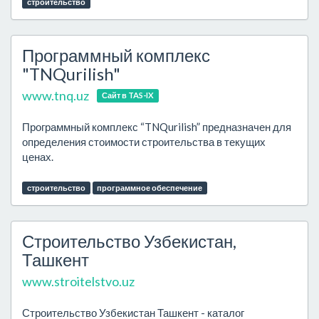
строительство
Программный комплекс
"TNQurilish"
www.tnq.uz
Сайт в TAS-IX
Программный комплекс “TNQurilish” предназначен для
определения стоимости строительства в текущих
ценах.
строительство
программное обеспечение
Строительство Узбекистан,
Ташкент
www.stroitelstvo.uz
Строительство Узбекистан Ташкент - каталог