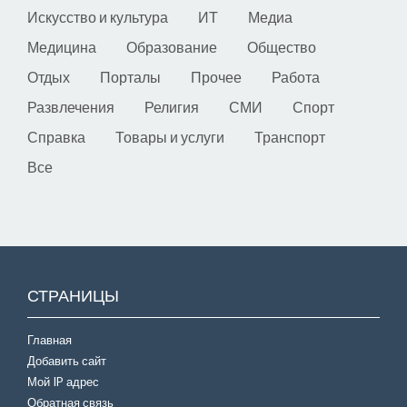
Искусство и культура
ИТ
Медиа
Медицина
Образование
Общество
Отдых
Порталы
Прочее
Работа
Развлечения
Религия
СМИ
Спорт
Справка
Товары и услуги
Транспорт
Все
СТРАНИЦЫ
Главная
Добавить сайт
Мой IP адрес
Обратная связь