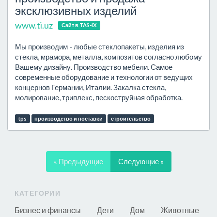
эксклюзивных изделий
www.ti.uz
Сайт в TAS-IX
Мы производим - любые стеклопакеты, изделия из
стекла, мрамора, металла, композитов согласно любому
Вашему дизайну. Производство мебели. Самое
современные оборудование и технологии от ведущих
концернов Германии, Италии. Закалка стекла,
молирование, триплекс, пескоструйная обработка.
tps
производство и поставки
строительство
« Предыдущие
Следующие »
КАТЕГОРИИ
Бизнес и финансы
Дети
Дом
Животные