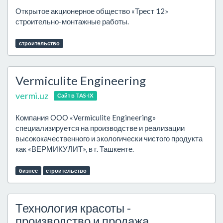
Открытое акционерное общество «Трест 12»
строительно-монтажные работы.
строительство
Vermiculite Engineering
vermi.uz
Сайт в TAS-IX
Компания ООО «Vermiculite Engineering»
специализируется на производстве и реализации
высококачественного и экологически чистого продукта
как «ВЕРМИКУЛИТ», в г. Ташкенте.
бизнес
строительство
Технология красоты -
производство и продажа