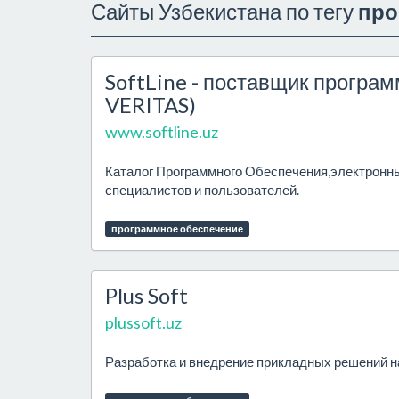
Сайты Узбекистана по тегу
про
SoftLine - поставщик програм
VERITAS)
www.softline.uz
Каталог Программного Обеспечения,электронны
специалистов и пользователей.
программное обеспечение
Plus Soft
plussoft.uz
Разработка и внедрение прикладных решений 