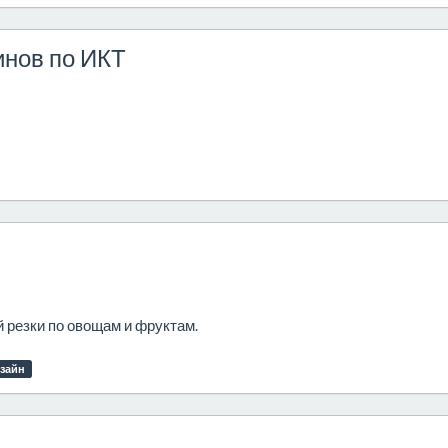
инов по ИКТ
 резки по овощам и фруктам.
изайн