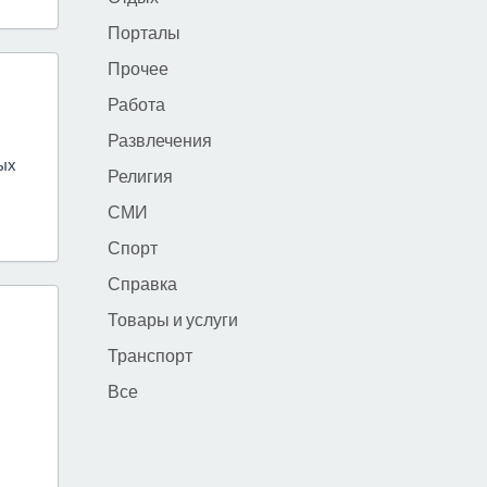
Порталы
Прочее
Работа
Развлечения
ых
Религия
СМИ
Спорт
Справка
Товары и услуги
Транспорт
Все