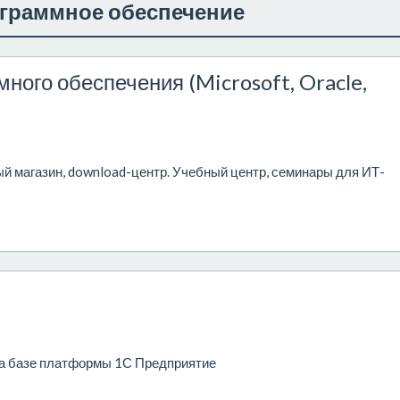
граммное обеспечение
много обеспечения (Microsoft, Oracle,
й магазин, download-центр. Учебный центр, семинары для ИТ-
на базе платформы 1С Предприятие