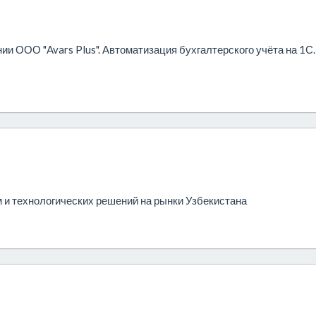
и ООО "Avars Plus". Автоматизация бухгалтерского учёта на 1С.
 и технологических решений на рынки Узбекистана