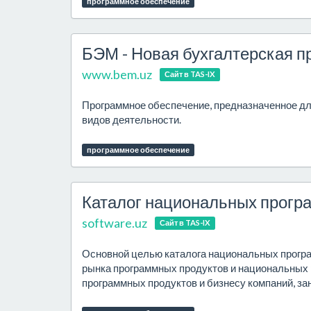
программное обеспечение
БЭМ - Новая бухгалтерская 
www.bem.uz
Сайт в TAS-IX
Программное обеспечение, предназначенное дл
видов деятельности.
программное обеспечение
Каталог национальных прогр
software.uz
Сайт в TAS-IX
Основной целью каталога национальных програ
рынка программных продуктов и национальных 
программных продуктов и бизнесу компаний, за