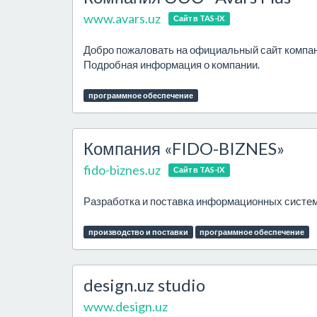
www.avars.uz
Сайт в TAS-IX
Добро пожаловать на официальный сайт компани
Подробная информация о компании.
программное обеспечение
Компания «FIDO-BIZNES»
fido-biznes.uz
Сайт в TAS-IX
Разработка и поставка информационных систем
производство и поставки
программное обеспечение
design.uz studio
www.design.uz