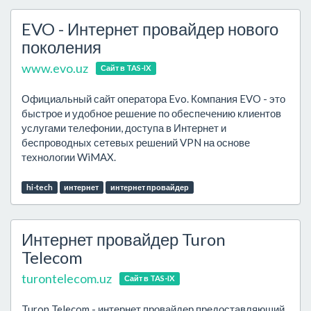
EVO - Интернет провайдер нового
поколения
www.evo.uz
Сайт в TAS-IX
Официальный сайт оператора Evo. Компания EVO - это
быстрое и удобное решение по обеспечению клиентов
услугами телефонии, доступа в Интернет и
беспроводных сетевых решений VPN на основе
технологии WiMAX.
hi-tech
интернет
интернет провайдер
Интернет провайдер Turon
Telecom
turontelecom.uz
Сайт в TAS-IX
Turon Telecom - интернет провайдер предоставляющий