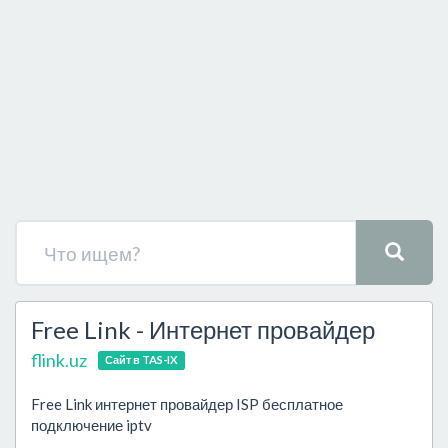
Free Link - Интернет провайдер
flink.uz
Сайт в TAS-IX
Free Link интернет провайдер ISP бесплатное
подключение iptv