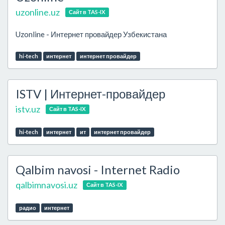
uzonline.uz
Сайт в TAS-IX
Uzonline - Интернет провайдер Узбекистана
hi-tech
интернет
интернет провайдер
ISTV | Интернет-провайдер
istv.uz
Сайт в TAS-IX
hi-tech
интернет
ит
интернет провайдер
Qalbim navosi - Internet Radio
qalbimnavosi.uz
Сайт в TAS-IX
радио
интернет