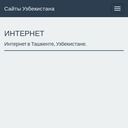
Сайты Узбекистана
Togg
navig
ИНТЕРНЕТ
Интернет в Ташкенте, Узбекистане.