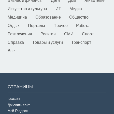
Бизнес и финансы
Дети
Дом
Животные
Искусство и культура
ИТ
Медиа
Медицина
Образование
Общество
Отдых
Порталы
Прочее
Работа
Развлечения
Религия
СМИ
Спорт
Справка
Товары и услуги
Транспорт
Все
СТРАНИЦЫ
Главная
Добавить сайт
Мой IP адрес