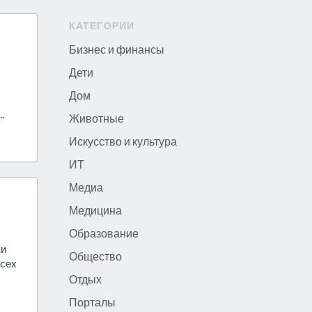
КАТЕГОРИИ
Бизнес и финансы
Дети
Дом
.
Животные
Искусство и культура
ИТ
Медиа
Медицина
Образование
ки
Общество
всех
Отдых
Порталы