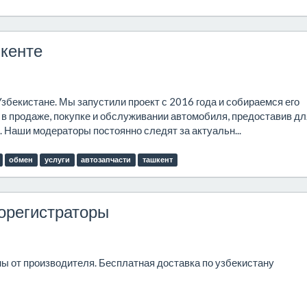
шкенте
збекистане. Мы запустили проект с 2016 года и собираемся его
в продаже, покупке и обслуживании автомобиля, предоставив дл
Наши модераторы постоянно следят за актуальн...
обмен
услуги
автозапчасти
ташкент
еорегистраторы
ы от производителя. Бесплатная доставка по узбекистану