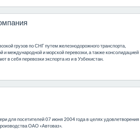
компания
возкой грузов по СНГ путем железнодорожного транспорта,
й и международной и морской перевозки, а также консолидацией
ают в себя перевозки экспорта из и в Узбекистан.
и для посетителей 07 июня 2004 года в целях удовлетворения
производства ОАО «Автоваз».