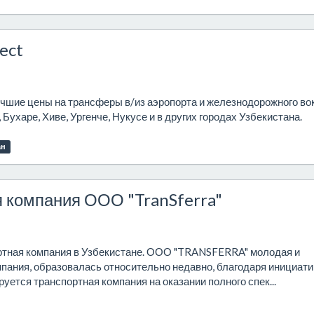
ect
лучшие цены на трансферы в/из аэропорта и железнодорожного во
Бухаре, Хиве, Ургенче, Нукусе и в других городах Узбекистана.
ан
 компания ООО "TranSferra"
тная компания в Узбекистане. ООО "TRANSFERRA" молодая и
пания, образовалась относительно недавно, благодаря инициати
уется транспортная компания на оказании полного спек...