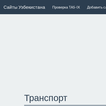
Сайты Узбекистана
Проверка TAS-IX
Добавить с
Транспорт