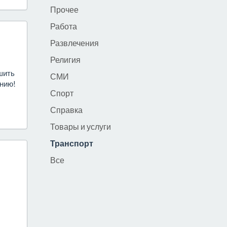
Прочее
Работа
Развлечения
Религия
шить
СМИ
анию!
Спорт
Справка
Товары и услуги
Транспорт
Все