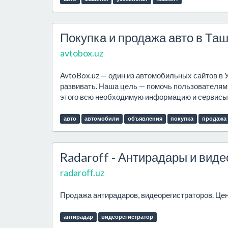
Покупка и продажа авто в Та
avtobox.uz
AvtoBox.uz — один из автомобильных сайтов в У
развивать. Наша цель — помочь пользователям 
этого всю необходимую информацию и сервисы. 
авто
автомобили
объявления
покупка
продажа
Radaroff - Антирадары и вид
radaroff.uz
Продажа антирадаров, видеорегистраторов. Цен
антирадар
видеорегистратор