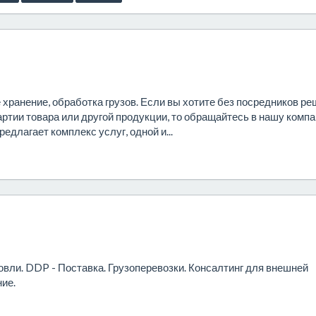
 хранение, обработка грузов. Если вы хотите без посредников ре
тии товара или другой продукции, то обращайтесь в нашу комп
редлагает комплекс услуг, одной и...
овли. DDP - Поставка. Грузоперевозки. Консалтинг для внешней
ие.