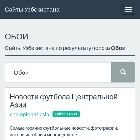
Сайты Узбекистана
Togg
navig
ОБОИ
Сайты Узбекистана по результату поиска
Обои
Новости футбола Центральной
Азии
championat.asia
Сайт в TAS-IX
Самые горячие футбольные новости, фотографии,
интервью, обои и многое другое.