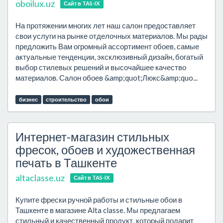
oboilux.uz
Сайт в TAS-IX
На протяжении многих лет наш салон предоставляет
свои услуги на рынке отделочных материалов. Мы рады
предложить Вам огромный ассортимент обоев, самые
актуальные тенденции, эксклюзивный дизайн, богатый
выбор стилевых решений и высочайшее качество
материалов. Салон обоев &amp;quot;Люкс&amp;quo...
бизнес
строительство
обои
Интернет-магазин стильных
фресок, обоев и художественная
печать в Ташкенте
altaclasse.uz
Сайт в TAS-IX
Купите фрески ручной работы и стильные обои в
Ташкенте в магазине Alta classe. Мы предлагаем
стильный и качественный продукт, который подарит