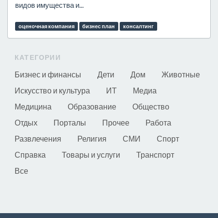
видов имущества и...
оценочная компания
бизнес план
консалтинг
КАТЕГОРИИ
Бизнес и финансы
Дети
Дом
Животные
Искусство и культура
ИТ
Медиа
Медицина
Образование
Общество
Отдых
Порталы
Прочее
Работа
Развлечения
Религия
СМИ
Спорт
Справка
Товары и услуги
Транспорт
Все