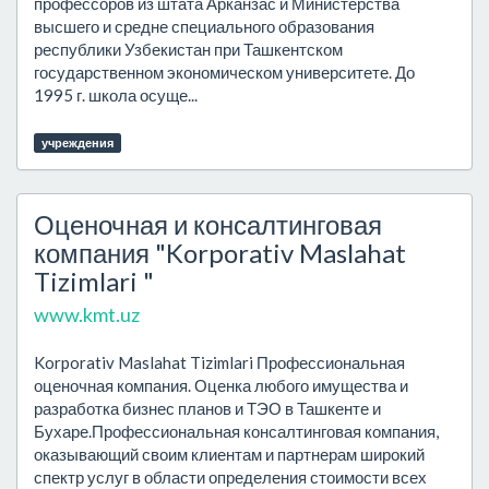
профессоров из штата Арканзас и Министерства
высшего и средне специального образования
республики Узбекистан при Ташкентском
государственном экономическом университете. До
1995 г. школа осуще...
учреждения
Оценочная и консалтинговая
компания "Korporativ Maslahat
Tizimlari "
www.kmt.uz
Korporativ Maslahat Tizimlari Профессиональная
оценочная компания. Оценка любого имущества и
разработка бизнес планов и ТЭО в Ташкенте и
Бухаре.Профессиональная консалтинговая компания,
оказывающий своим клиентам и партнерам широкий
спектр услуг в области определения стоимости всех