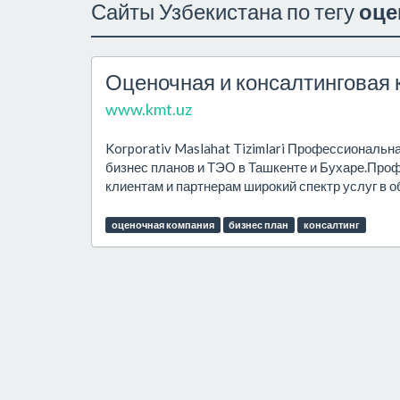
Сайты Узбекистана по тегу
оце
Оценочная и консалтинговая к
www.kmt.uz
Korporativ Maslahat Tizimlari Профессиональн
бизнес планов и ТЭО в Ташкенте и Бухаре.Про
клиентам и партнерам широкий спектр услуг в о
оценочная компания
бизнес план
консалтинг