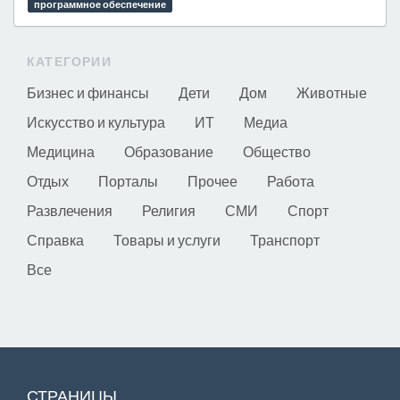
программное обеспечение
КАТЕГОРИИ
Бизнес и финансы
Дети
Дом
Животные
Искусство и культура
ИТ
Медиа
Медицина
Образование
Общество
Отдых
Порталы
Прочее
Работа
Развлечения
Религия
СМИ
Спорт
Справка
Товары и услуги
Транспорт
Все
СТРАНИЦЫ