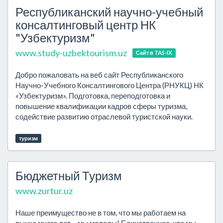
Республиканский научно-учебный
консалтинговый центр НК
"Узбектуризм"
www.study-uzbektourism.uz
Сайт в TAS-IX
Добро пожаловать на веб сайт Республиканского
Научно-Учебного Консалтингового Центра (РНУКЦ) НК
«Узбектуризм». Подготовка, переподготовка и
повышение квалификации кадров сферы туризма,
содействие развитию отраслевой туристской науки.
туризм
Бюджетный Туризм
www.zurtur.uz
Наше преимущество не в том, что мы работаем на