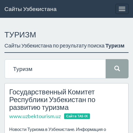
Сайты Узбекистана
Togg
navig
ТУРИЗМ
Сайты Узбекистана по результату поиска
Туризм
Государственный Комитет
Республики Узбекистан по
развитию туризма
www.uzbektourism.uz
Сайт в TAS-IX
Новости Туризма в Узбекистане. Информация о