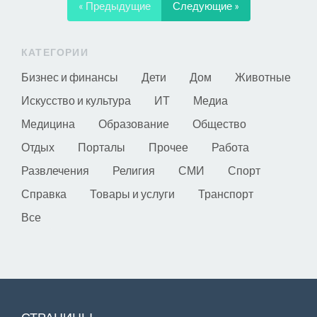
« Предыдущие
Следующие »
КАТЕГОРИИ
Бизнес и финансы
Дети
Дом
Животные
Искусство и культура
ИТ
Медиа
Медицина
Образование
Общество
Отдых
Порталы
Прочее
Работа
Развлечения
Религия
СМИ
Спорт
Справка
Товары и услуги
Транспорт
Все