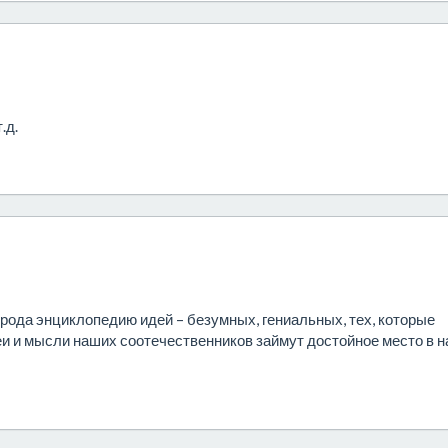
.д.
 рода энциклопедию идей – безумных, гениальных, тех, которые
деи и мысли наших соотечественников займут достойное место в 