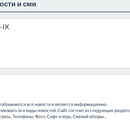
ости и сми
-IX
и отображаются все новости и является информационно-
иковать все виды новостей. Сайт состоит из следующих раздел
 связь, Телефоны, Фото, Софт и игры, Свежий обзоры...