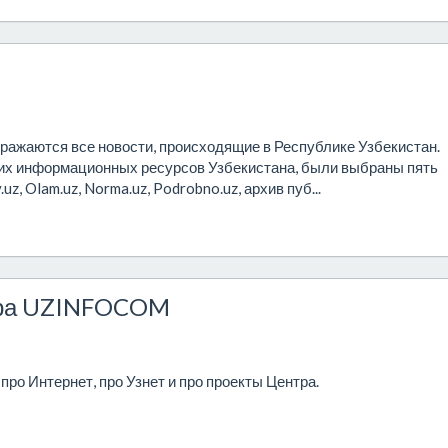
ражаются все новости, происходящие в Республике Узбекистан.
х информационных ресурсов Узбекистана, были выбраны пять
z, Olam.uz, Norma.uz, Podrobno.uz, архив пуб...
нтра UZINFOCOM
о Интернет, про Узнет и про проекты Центра.