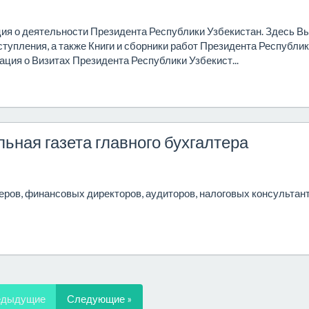
я о деятельности Президента Республики Узбекистан. Здесь В
ступления, а также Книги и сборники работ Президента Республи
ация о Визитах Президента Республики Узбекист...
ьная газета главного бухгалтера
ров, финансовых директоров, аудиторов, налоговых консультант
едыдущие
Следующие »