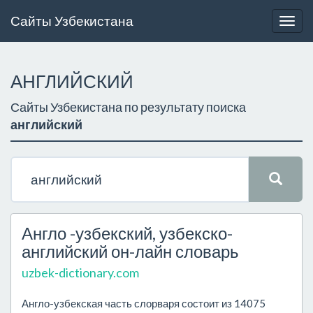
Сайты Узбекистана
Togg
navig
АНГЛИЙСКИЙ
Сайты Узбекистана по результату поиска
английский
Англо -узбекский, узбекско-
английский он-лайн словарь
uzbek-dictionary.com
Англо-узбекская часть слорваря состоит из 14075