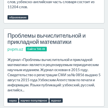
слов, узбекско-английская часть словаря состоит из
11204 слов.
образование
Проблемы вычислительной и
прикладной математики
pvpm.uz
Сайт в TAS-IX
Журнал «Проблемы вычислительной и прикладной
математики» является рецензируемым периодическим
научным изданием. Журнал основан в 2015 году.
Свидетельство о регистрации СМИ за № 0856 выдано 5
августа 2015 года Узбекским Агентством по печати и
информации. Языки публикаций: узбекский, русский,
английск...
наука
научно-популярное
журнал