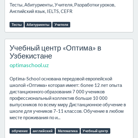
Тесты, Абитуриенты, Учителя, Разработки уроков,
Английский язык, IELTS, CEFR
Тесты
Абитуриенты
Учителя
Учебный центр «Оптима» в
Узбекистане
optimaschool.uz
Optima-School основана передовой европейской
школой «Оптима» которая имеет: более 12 лет опыта
дистанционного образования 7 000 учеников
профессиональный коллектив больше 10 000
выпускников по всему миру Дистанционное обучение в
школе для учеников 7-11 классов. Обучение в любом
месте проживания по и...
обучение
английский
Математика
Учебный центр