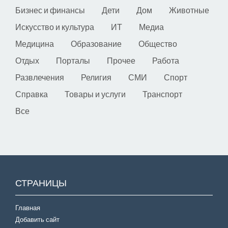
Бизнес и финансы
Дети
Дом
Животные
Искусство и культура
ИТ
Медиа
Медицина
Образование
Общество
Отдых
Порталы
Прочее
Работа
Развлечения
Религия
СМИ
Спорт
Справка
Товары и услуги
Транспорт
Все
СТРАНИЦЫ
Главная
Добавить сайт