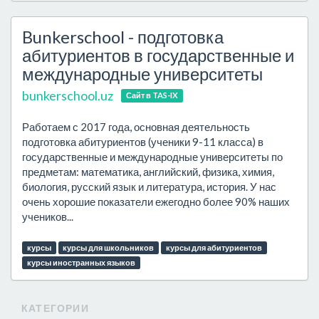
Bunkerschool - подготовка
абитуриентов в государственные и
международные университеты
bunkerschool.uz
Сайт в TAS-IX
Работаем с 2017 года, основная деятельность
подготовка абитуриентов (ученики 9-11 класса) в
государственные и международные университеты по
предметам: математика, английский, физика, химия,
биология, русский язык и литература, история. У нас
очень хорошие показатели ежегодно более 90% наших
учеников...
курсы
курсы для школьников
курсы для абитуриентов
курсы иностранных языков
КАТЕГОРИИ