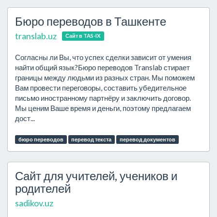
Бюро переводов в Ташкенте
translab.uz
Сайт в TAS-IX
Согласны ли Вы, что успех сделки зависит от умения
найти общий язык?Бюро переводов Translab стирает
границы между людьми из разных стран. Мы поможем
Вам провести переговоры, составить убедительное
письмо иностранному партнёру и заключить договор.
Мы ценим Ваше время и деньги, поэтому предлагаем
дост...
бюро переводов
перевод текста
перевод документов
Сайт для учителей, учеников и
родителей
sadikov.uz