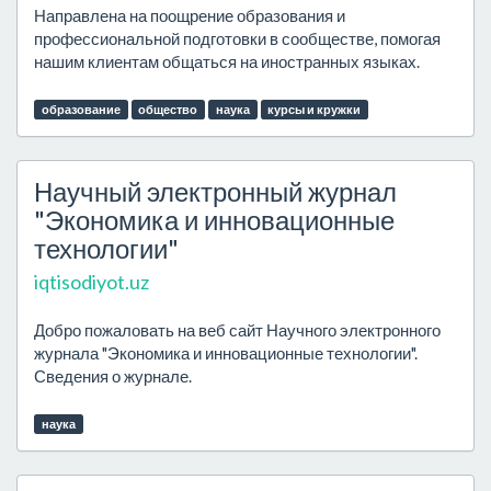
Направлена на поощрение образования и
профессиональной подготовки в сообществе, помогая
нашим клиентам общаться на иностранных языках.
образование
общество
наука
курсы и кружки
Научный электронный журнал
"Экономика и инновационные
технологии"
iqtisodiyot.uz
Добро пожаловать на веб сайт Научного электронного
журнала "Экономика и инновационные технологии".
Сведения о журнале.
наука