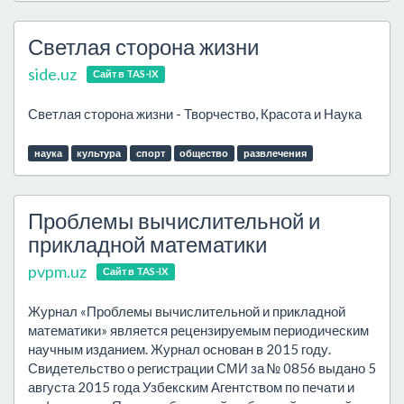
Светлая сторона жизни
side.uz
Сайт в TAS-IX
Светлая сторона жизни - Творчество, Красота и Наука
наука
культура
спорт
общество
развлечения
Проблемы вычислительной и
прикладной математики
pvpm.uz
Сайт в TAS-IX
Журнал «Проблемы вычислительной и прикладной
математики» является рецензируемым периодическим
научным изданием. Журнал основан в 2015 году.
Свидетельство о регистрации СМИ за № 0856 выдано 5
августа 2015 года Узбекским Агентством по печати и