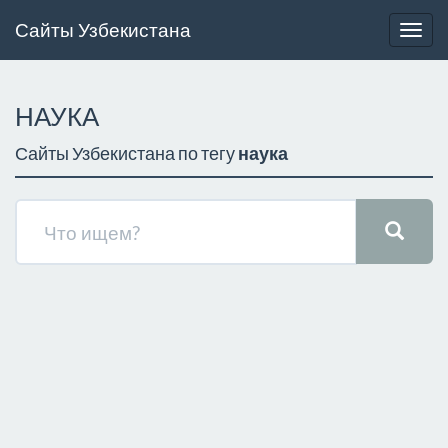
Сайты Узбекистана
Togg
navig
НАУКА
Сайты Узбекистана по тегу
наука