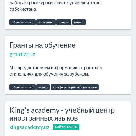
лабораторные уроки, список университетов
Узбекистана.
образование
интернат
школа
наука
Гранты на обучение
grantlar.uz
Мы предоставляем информацию о грантах и
стипендиях для обучения за рубежом.
образование
наука
конференции и семинары
King's academy - учебный центр
иностранных языков
kingsacademy.uz
Сайт в TAS-IX