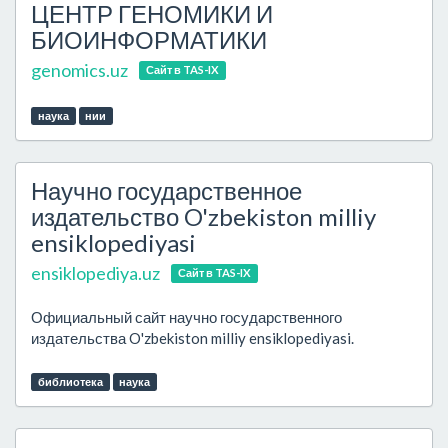
ЦЕНТР ГЕНОМИКИ И
БИОИНФОРМАТИКИ
genomics.uz
Сайт в TAS-IX
наука
нии
Научно государственное
издательство O'zbekiston milliy
ensiklopediyasi
ensiklopediya.uz
Сайт в TAS-IX
Официальный сайт научно государственного
издательства O'zbekiston milliy ensiklopediyasi.
библиотека
наука