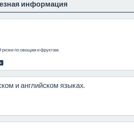
езная информация
 резки по овощам и фруктам.
я
ском и английском языках.