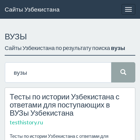
Сайты Узбекистана
Togg
navig
ВУЗЫ
Сайты Узбекистана по результату поиска
вузы
Тесты по истории Узбекистана с
ответами для поступающих в
ВУЗы Узбекистана
testhistory.ru
Тесты по истории Узбекистана с ответами для