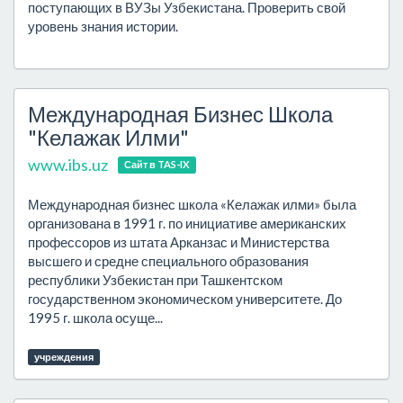
поступающих в ВУЗы Узбекистана. Проверить свой
уровень знания истории.
Международная Бизнес Школа
"Келажак Илми"
www.ibs.uz
Сайт в TAS-IX
Международная бизнес школа «Келажак илми» была
организована в 1991 г. по инициативе американских
профессоров из штата Арканзас и Министерства
высшего и средне специального образования
республики Узбекистан при Ташкентском
государственном экономическом университете. До
1995 г. школа осуще...
учреждения