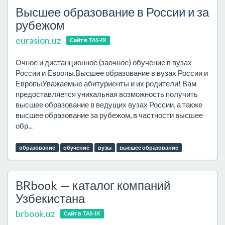
Высшее образование в России и за
рубежом
eurasion.uz
Сайт в TAS-IX
Очное и дистанционное (заочное) обучение в вузах
России и Европы.Высшее образование в вузах России и
ЕвропыУважаемые абитуриенты и их родители! Вам
предоставляется уникальная возможность получить
высшее образование в ведущих вузах России, а также
высшее образование за рубежом, в частности высшее
обр...
образование
обучение
вузы
высшее образование
BRbook — каталог компаний
Узбекистана
brbook.uz
Сайт в TAS-IX