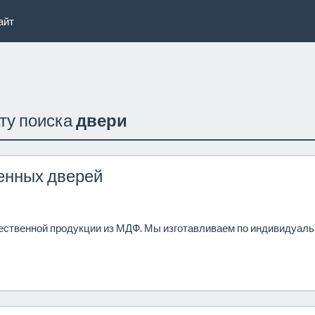
айт
ату поиска
двери
венных дверей
ественной продукции из МДФ. Мы изготавливаем по индивидуал