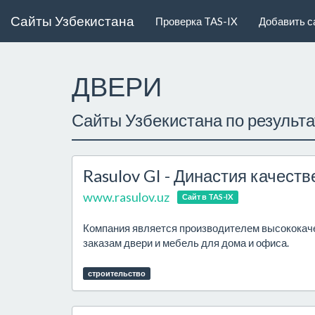
Сайты Узбекистана
Проверка TAS-IX
Добавить с
ДВЕРИ
Сайты Узбекистана по результ
Rasulov GI - Династия качест
www.rasulov.uz
Сайт в TAS-IX
Компания является производителем высококач
заказам двери и мебель для дома и офиса.
строительство