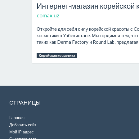
Интернет-магазин корейской 
comax.uz
Откройте для себя силу корейской красоты с C
косметики в Узбекистане. Мы гордимся тем, ч
таких как Derma Factory и Round Lab, предлага
Корейская косметика
СТРАНИЦЫ
Главная
Добавить сайт
Мой IP адрес
Обратная связь