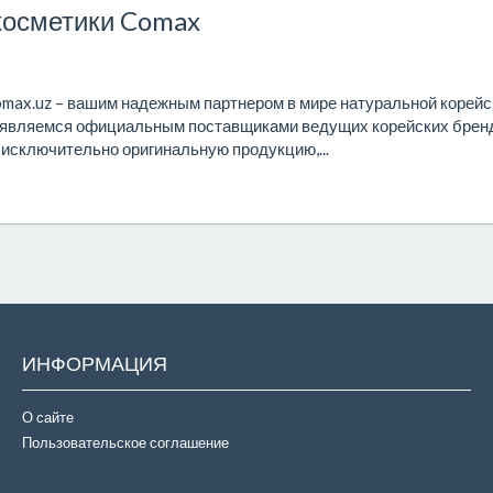
косметики Comax
omax.uz – вашим надежным партнером в мире натуральной корейс
то являемся официальным поставщиками ведущих корейских брен
я исключительно оригинальную продукцию,...
ИНФОРМАЦИЯ
О сайте
Пользовательское соглашение