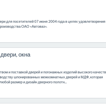
и для посетителей 07 июня 2004 года в целях удовлетворения
производства ОАО «Автоваз».
двери, окна
вом и поставкой дверей и погонажных изделий высокого качеств
зводству шпонированных межкомнатных дверей и МДФ, которая
любой размер и дизайн дверного полотн...