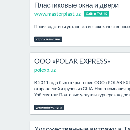
Пластиковые окна и двери
www.masterplast.uz
Сайт в TAS-IX
Производство и установка высококачественных
строительство
ООО «POLAR EXPRESS»
polexp.uz
В 2011 года был открыт офис ООО «POLAR EXPR
отправлений и грузов из США. Наша компания 
Узбекистан: Почтовые услуги и курьерская дост
деловые услуги
Художественные витражи в Т