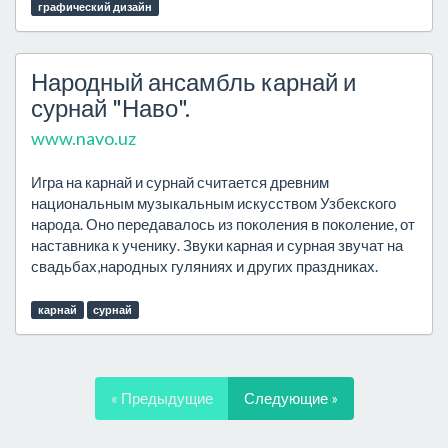
графический дизайн
Народный ансамбль карнай и
сурнай "Наво".
www.navo.uz
Игра на карнай и сурнай считается древним
национальным музыкальным искусством Узбекского
народа. Оно передавалось из поколения в поколение, от
наставника к ученику. Звуки карная и сурная звучат на
свадьбах,народных гуляниях и других праздниках.
карнай
сурнай
« Предыдущие
Следующие »