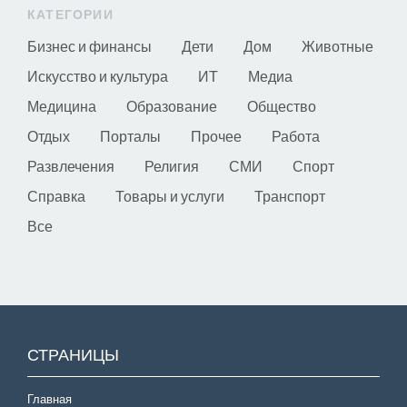
КАТЕГОРИИ
Бизнес и финансы
Дети
Дом
Животные
Искусство и культура
ИТ
Медиа
Медицина
Образование
Общество
Отдых
Порталы
Прочее
Работа
Развлечения
Религия
СМИ
Спорт
Справка
Товары и услуги
Транспорт
Все
СТРАНИЦЫ
Главная