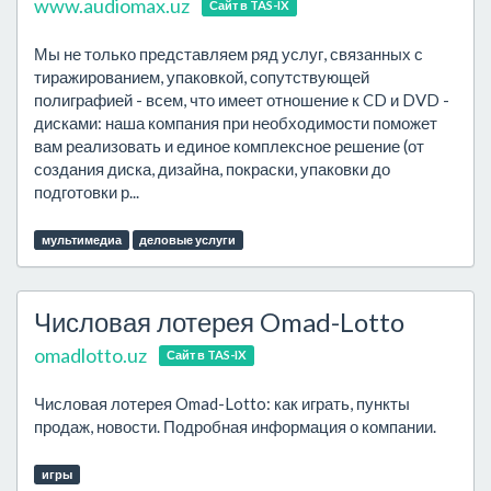
www.audiomax.uz
Сайт в TAS-IX
Мы не только представляем ряд услуг, связанных с
тиражированием, упаковкой, сопутствующей
полиграфией - всем, что имеет отношение к CD и DVD -
дисками: наша компания при необходимости поможет
вам реализовать и единое комплексное решение (от
создания диска, дизайна, покраски, упаковки до
подготовки р...
мультимедиа
деловые услуги
Числовая лотерея Omad-Lotto
omadlotto.uz
Сайт в TAS-IX
Числовая лотерея Omad-Lotto: как играть, пункты
продаж, новости. Подробная информация о компании.
игры