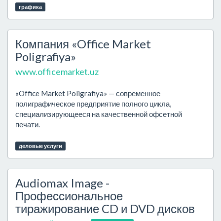
графика
Компания «Office Market
Poligrafiya»
www.officemarket.uz
«Office Market Poligrafiya» — современное
полиграфическое предприятие полного цикла,
специализирующееся на качественной офсетной
печати.
деловые услуги
Audiomax Image -
Профессиональное
тиражирование CD и DVD дисков