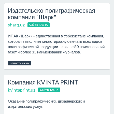
Издательско-полиграфическая
компания "Шарк"
sharq.uz
Сайт в TAS-IX
ИПАК «Шарк» – единственная в Узбекистане компания,
которая выполняет многотиражную печать всех видов
полиграфической продукции – свыше 80 наименований
газет и более 35 наименований журналов.
новости и сми
Компания KVINTA PRINT
kvintaprint.uz
Сайт в TAS-IX
Оказание полиграфических, дизайнерских и
издательских услуг.