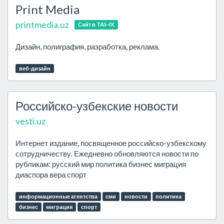
Print Media
printmedia.uz
Сайт в TAS-IX
Дизайн, полиграфия, разработка, реклама.
веб-дизайн
Российско-узбекские новости
vesti.uz
Интернет издание, посвященное российско-узбекскому
сотрудничеству. Ежедневно обновляются новости по
рубликам: русский мир политика бизнес миграция
диаспора вера спорт
информационные агентства
сми
новости
политика
бизнес
миграция
спорт