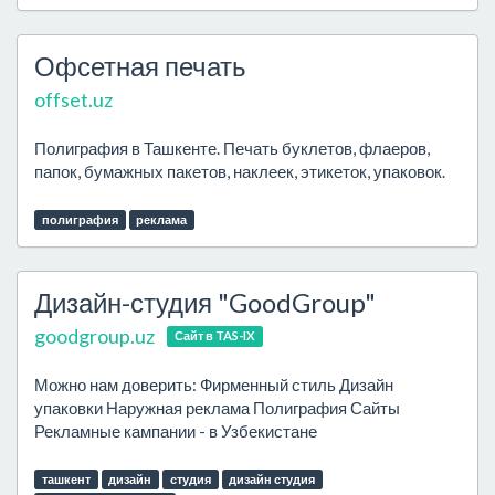
Офсетная печать
offset.uz
Полиграфия в Ташкенте. Печать буклетов, флаеров,
папок, бумажных пакетов, наклеек, этикеток, упаковок.
полиграфия
реклама
Дизайн-студия "GoodGroup"
goodgroup.uz
Сайт в TAS-IX
Можно нам доверить: Фирменный стиль Дизайн
упаковки Наружная реклама Полиграфия Сайты
Рекламные кампании - в Узбекистане
ташкент
дизайн
студия
дизайн студия