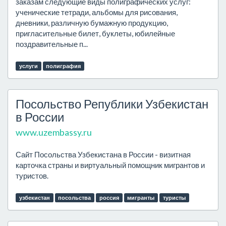
заказам следующие виды полиграфических услуг:
ученические тетради, альбомы для рисования,
дневники, различную бумажную продукцию,
пригласительные билет, буклеты, юбилейные
поздравительные п...
услуги
полиграфия
Посольство Републики Узбекистан
в России
www.uzembassy.ru
Сайт Посольства Узбекистана в России - визитная
карточка страны и виртуальный помощник мигрантов и
туристов.
узбекистан
посольства
россия
мигранты
туристы