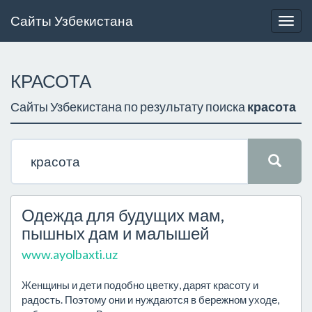
Сайты Узбекистана
Togg
navig
КРАСОТА
Сайты Узбекистана по результату поиска
красота
Одежда для будущих мам,
пышных дам и малышей
www.ayolbaxti.uz
Женщины и дети подобно цветку, дарят красоту и
радость. Поэтому они и нуждаются в бережном уходе,