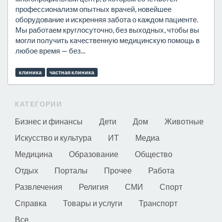
профессионализм опытных врачей, новейшее
оборудование и искренняя забота о каждом пациенте.
Мы работаем круглосуточно, без выходных, чтобы вы
могли получить качественную медицинскую помощь в
любое время — без...
клиника
частная клиника
КАТЕГОРИИ
Бизнес и финансы
Дети
Дом
Животные
Искусство и культура
ИТ
Медиа
Медицина
Образование
Общество
Отдых
Порталы
Прочее
Работа
Развлечения
Религия
СМИ
Спорт
Справка
Товары и услуги
Транспорт
Все