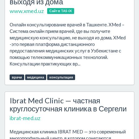
выходя из дома
www.xmed.uz
Сайт в TAS-IX
Онлайн консультирование врачей в Ташкенте. XMed –
Система онлайн прием врачей, где вы получите
медицинскую консультацию, не выходя из дома. XMed
-это первая платформа дистанционного
предоставления медицинских услуг в Узбекистане с
помощью телекоммуникационных технологий.
Консультации практикующих вр...
врачи
медицина
консультация
Ibrat Med Clinic — частная
круглосуточная клиника в Сергели
ibrat-med.uz
Медицинская клиника IBRAT MED — это современный
многопрофильный центр, в котором сочетаются