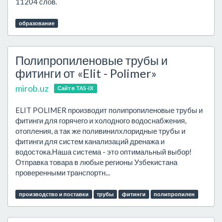
11204 слов.
образование
Полипропиленовые трубы и
фитинги от «Elit - Polimer»
mirob.uz
Сайт в TAS-IX
ELIT POLIMER производит полипропиленовые трубы и
фитинги для горячего и холодного водоснабжения,
отопления, а так же поливинилхлоридные трубы и
фитинги для систем канализаций дренажа и
водостока.Наша система - это оптимальный выбор!
Отправка товара в любые регионы Узбекистана
проверенными транспортн...
производство и поставки
трубы
фитинги
полипропилен