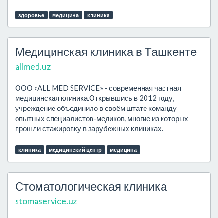
здоровье
медицина
клиника
Медицинская клиника в Ташкенте
allmed.uz
ООО «ALL MED SERVICE» - современная частная
медицинская клиника.Открывшись в 2012 году,
учреждение объединило в своём штате команду
опытных специалистов-медиков, многие из которых
прошли стажировку в зарубежных клиниках.
клиника
медицинский центр
медицина
Стоматологическая клиника
stomaservice.uz