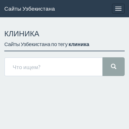
Сайты Узбекистана
Togg
navig
КЛИНИКА
Сайты Узбекистана по тегу
клиника