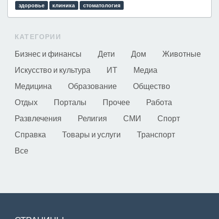
здоровье
клиника
стоматология
КАТЕГОРИИ
Бизнес и финансы
Дети
Дом
Животные
Искусство и культура
ИТ
Медиа
Медицина
Образование
Общество
Отдых
Порталы
Прочее
Работа
Развлечения
Религия
СМИ
Спорт
Справка
Товары и услуги
Транспорт
Все