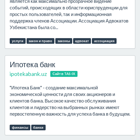
является как максимально прозрачное видение
событий, происходящих в области юриспруденции для
простых пользователей, так и информационная
поддержка членов Ассоциации. Ассоциация Адвокатов
Узбекистана была со...
услуги
закон и право
законы
адвокат
ассоциация
Ипотека банк
ipotekabank.uz
Сайт в TAS-IX
"Ипотека Банк" - создание максимальной
экономической ценности для своих акционеров и
клиентов банка. Высокое качество обслуживания
клиентов и лидерство на выбранных рынках имеют
первостепенную важность для успеха банка в будущем.
финансы
банки