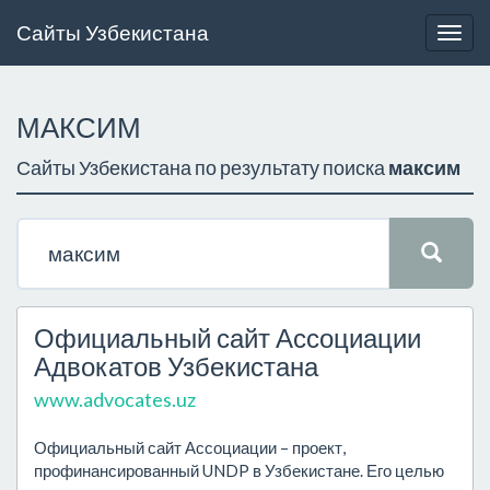
Сайты Узбекистана
Togg
navig
МАКСИМ
Сайты Узбекистана по результату поиска
максим
Официальный сайт Ассоциации
Адвокатов Узбекистана
www.advocates.uz
Официальный сайт Ассоциации – проект,
профинансированный UNDP в Узбекистане. Его целью