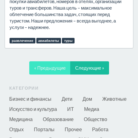
покупки авиабилетов, номеров в отелях, организации
туров и трансферов. Наша цель – максимальное
облегчение большинства задач, стоящих перед
туристом. Наши предложения – всегда выгоднее, а
услуги – надежнее.
развлечение
авиабилеты
туры
« Предыдущие
Следующие »
КАТЕГОРИИ
Бизнес и финансы
Дети
Дом
Животные
Искусство и культура
ИТ
Медиа
Медицина
Образование
Общество
Отдых
Порталы
Прочее
Работа