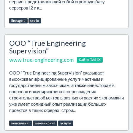
сервис, представляющий собой огромную базу
серверов l2 и к...
lineage 2
tas-ix
ООО “True Engineering
Supervision”
www.true-engineering.com
Сайт в TAS-IX
ООО “True Engineering Supervision” оказывает
высококвалифицированные услуги частным и
государственным заказчикам, а также инвесторам в
вопросах инжинирингового сопровождения
строительства объектов в разных отраслях экономики и
уже имеет солидный опыт реализации больших
проектов в таких сферах; строи...
консалтинг
инжиниринг
услуги