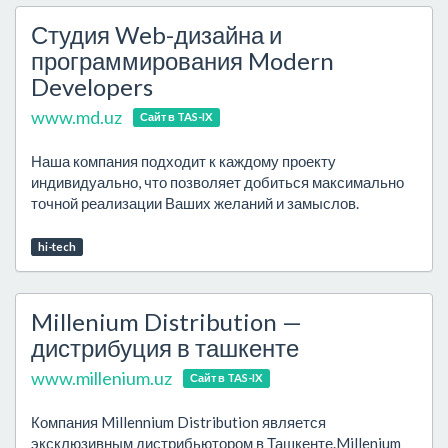
Студия Web-дизайна и
программирования Modern
Developers
www.md.uz
Сайт в TAS-IX
Наша компания подходит к каждому проекту
индивидуально, что позволяет добиться максимально
точной реализации Ваших желаний и замыслов.
hi-tech
Millenium Distribution —
дистрибуция в ташкенте
www.millenium.uz
Сайт в TAS-IX
Компания Millennium Distribution является
эксклюзивным дистрибьютором в Ташкенте.Millenium