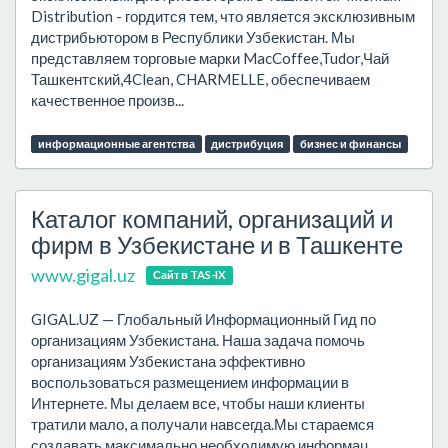
Distribution - гордится тем, что является эксклюзивным
дистрибьютором в Республики Узбекистан. Мы
представляем торговые марки MacCoffee,Tudor,Чай
Ташкентский,4Clean, CHARMELLE, обеспечиваем
качественное произв...
информационные агентства
дистрибуция
бизнес и финансы
Каталог компаний, организаций и
фирм в Узбекистане и в Ташкенте
www.gigal.uz
Сайт в TAS-IX
GIGAL.UZ — Глобальный Информационный Гид по
организациям Узбекистана. Наша задача помочь
организациям Узбекистана эффективно
воспользоваться размещением информации в
Интернете. Мы делаем все, чтобы наши клиенты
тратили мало, а получали навсегда.Мы стараемся
создавать максимально необходимую информац...