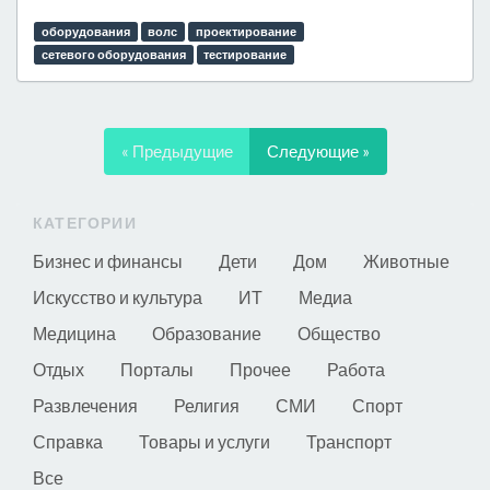
оборудования
волс
проектирование
сетевого оборудования
тестирование
« Предыдущие
Следующие »
КАТЕГОРИИ
Бизнес и финансы
Дети
Дом
Животные
Искусство и культура
ИТ
Медиа
Медицина
Образование
Общество
Отдых
Порталы
Прочее
Работа
Развлечения
Религия
СМИ
Спорт
Справка
Товары и услуги
Транспорт
Все