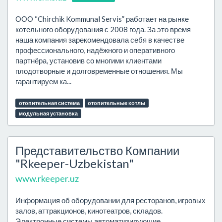
ООО “Chirchik Kommunal Servis” работает на рынке
котельного оборудования с 2008 года. За это время
наша компания зарекомендовала себя в качестве
профессионального, надёжного и оперативного
партнёра, установив со многими клиентами
плодотворные и долговременные отношения. Мы
гарантируем ка...
отопительная система
отопительные котлы
модульная установка
Представительство Компании
"Rkeeper-Uzbekistan"
www.rkeeper.uz
Информация об оборудовании для ресторанов, игровых
залов, аттракционов, кинотеатров, складов.
Электронные системы автоматизирующие