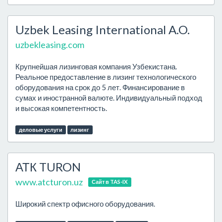
Uzbek Leasing International A.O.
uzbekleasing.com
Крупнейшая лизинговая компания Узбекистана.
Реальное предоставление в лизинг технологического
оборудования на срок до 5 лет. Финансирование в
сумах и иностранной валюте. Индивидуальный подход
и высокая компетентность.
деловые услуги
лизинг
АТК TURON
www.atcturon.uz
Сайт в TAS-IX
Широкий спектр офисного оборудования.