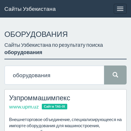
Сайты Узбекистана
Togg
navig
ОБОРУДОВАНИЯ
Сайты Узбекистана по результату поиска
оборудования
Узпроммашимпекс
www.upm.uz
Сайт в TAS-IX
Внешнеторговое объединение, специализирующееся на
импорте оборудования для машиностроения,