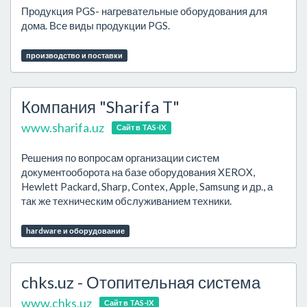
Продукция PGS- нагревательные оборудования для
дома. Все виды продукции PGS.
производство и поставки
Компания "Sharifa T"
www.sharifa.uz
Сайт в TAS-IX
Решения по вопросам организации систем
документооборота на базе оборудования XEROX,
Hewlett Packard, Sharp, Contex, Apple, Samsung и др., а
так же техническим обслуживанием техники.
hardware и оборудование
chks.uz - Отопительная система
www.chks.uz
Сайт в TAS-IX