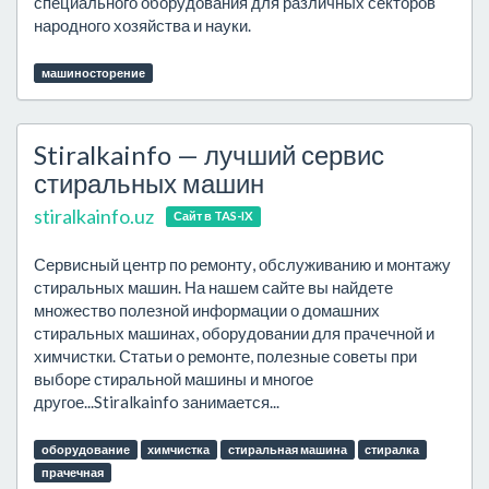
специального оборудования для различных секторов
народного хозяйства и науки.
машиносторение
Stiralkainfo — лучший сервис
стиральных машин
stiralkainfo.uz
Сайт в TAS-IX
Сервисный центр по ремонту, обслуживанию и монтажу
стиральных машин. На нашем сайте вы найдете
множество полезной информации о домашних
стиральных машинах, оборудовании для прачечной и
химчистки. Статьи о ремонте, полезные советы при
выборе стиральной машины и многое
другое...Stiralkainfo занимается...
оборудование
химчистка
стиральная машина
стиралка
прачечная