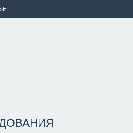
айт
УДОВАНИЯ