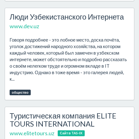
Люди Узбекистанского Интернета
www.dev.uz
Говоря подробнее - это лобное место, доска почёта,
уголок достижений народного хозяйства, на котором
каждый человек, который был замечен в узбекском
интернете, может обстоятельно и подробно рассказать
о своём нелегком труде и огромном вкладе в IT
индустрию. Однако в тоже время - это галерея людей,
к...
общество
Туристическая компания ELITE
TOURS INTERNATIONAL
www.elitetours.uz
Сайт в TAS-IX