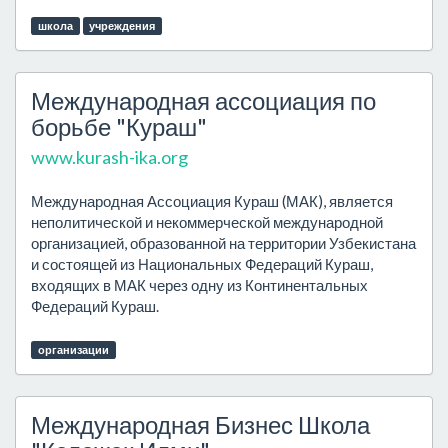
школа
учреждения
Международная ассоциация по
борьбе "Кураш"
www.kurash-ika.org
Международная Ассоциация Кураш (МАК), является
неполитической и некоммерческой международной
организацией, образованной на территории Узбекистана
и состоящей из Национальных Федераций Кураш,
входящих в МАК через одну из Континентальных
Федераций Кураш.
организации
Международная Бизнес Школа