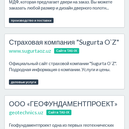
МДФ, которая предлагает двери на заказ. Вы можете
заказать любой размер и дизайн дверного полотн...
производство и поставки
Страховая компания "Sugurta O`Z"
www.sugurtaoz.uz
Сайт в TAS-IX
Официальный сайт страховой компании "Sugurta O`Z".
Подродная информация о компании. Услуги и цены.
деловые услуги
ООО «ГЕОФУНДАМЕНТПРОЕКТ»
geotechnics.uz
Сайт в TAS-IX
Геофундаментпроект одна из первых геотехнических