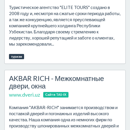
Туристическое агентство "ELITE TOURS" создано в
2008 году и, несмотря на сжатые сроки периода работы,
а так же конкуренцию, является преуспевающей
компанией крупнейшего холдинга Республики
Узбекистан. Благодаря своему стремлению к
лидерству, хорошей репутацией и заботе о клиентах,
мы зарекомендовали...
туризм
AKBAR RICH - Межкомнатные
двери, окна
www.dveri.uz
Сайт в TAS-IX
Компания "AKBAR-RICH" занимается производством и
поставкой дверей и погонажных изделий высокого
качества. Наша компания одна из немногих фирм по
производству шпонированных межкомнатных дверей и