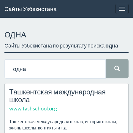
Сайты Узбекистана
Togg
navig
ОДНА
Сайты Узбекистана по результату поиска
одна
Ташкентская международная
школа
www.tashschool.org
Ташкентская международная школа, история школы,
жизнь школы, контакты и т.д.