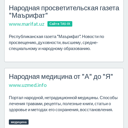
Народная просветительская газета
"Маърифат"
www.marifat.uz
Сайт в TAS-IX
Республиканская газета "Маърифат". Новости по
просвещению, духовности, высшему, средне-
специальному и народному образованию.
Народная медицина от "А" до "Я"
www.uzmed.info
Портал народной, нетрадиционной медицины. Способы
лечения травами, рецепты, полезные книги, статьи о
здоровье и методах его сохранения, восстановления.
медицина