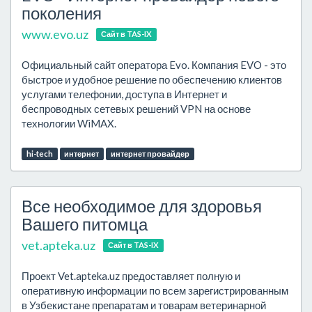
поколения
www.evo.uz
Сайт в TAS-IX
Официальный сайт оператора Evo. Компания EVO - это
быстрое и удобное решение по обеспечению клиентов
услугами телефонии, доступа в Интернет и
беспроводных сетевых решений VPN на основе
технологии WiMAX.
hi-tech
интернет
интернет провайдер
Все необходимое для здоровья
Вашего питомца
vet.apteka.uz
Сайт в TAS-IX
Проект Vet.apteka.uz предоставляет полную и
оперативную информации по всем зарегистрированным
в Узбекистане препаратам и товарам ветеринарной