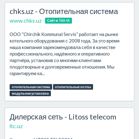
chks.uz - Отопительная система
www.chks.uz
Сайт в TAS-IX
ООО “Chirchik Kommunal Servis” работает на рынке
котельного оборудования с 2008 года. За это время
наша компания зарекомендовала себя в качестве
профессионального, надёжного и оперативного
партнёра, установив со многими клиентами
плодотворные и долговременные отношения. Мы
гарантируем ка...
отопительная система
отопительные котлы
модульная установка
Дилерская сеть - Litoss telecom
ltc.uz