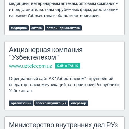
медицины, ветеринарным аптекам, оптовым компаниям
и представительствам зарубежных фирм, работающим
на рынке Узбекистана в области ветеринарии.
медицина
аптека
ветеринарная аптека
Акционерная компания
"Узбектелеком"
www.uztelecom.uz
Сайт в TAS-IX
Официальный сайт АК "Узбектелеком" - крупнейший
оператор телекоммуникаций на территории Республики
Узбекистан.
организации
телекоммуникация
оператор
Министерство внутренних дел РУз