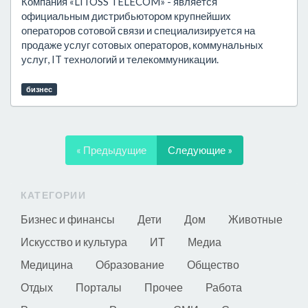
Компания «LITOSS TELECOM» - является
официальным дистрибьютором крупнейших
операторов сотовой связи и специализируется на
продаже услуг сотовых операторов, коммунальных
услуг, IT технологий и телекоммуникации.
бизнес
« Предыдущие
Следующие »
КАТЕГОРИИ
Бизнес и финансы
Дети
Дом
Животные
Искусство и культура
ИТ
Медиа
Медицина
Образование
Общество
Отдых
Порталы
Прочее
Работа