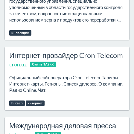
государственного управления, специально
уполномоченный в области государственного контроля
за качеством, сохранностью и рациональным
использованием зерна и продуктов его переработки к...
инспекции
Интернет-провайдер Cron Telecom
cron.uz
Сайт в TAS-IX
Официальный сайт оператора Cron Telecom. Тарифы.
Интернет-карты. Регионы. Список дилеров. О компании.
Радио Online. Чат.
hi-tech
интернет
Международная деловая пресса