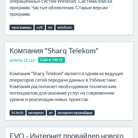
операционных систем Windows. Система поиска
программ. Частые обновления. Старые версии
программ.
программы
soft
по
windows
Компания "Sharq Telekom"
www.st.uz
Сайт в TAS-IX
Компания "Sharq Telekom" является одним из ведущих
операторов сетей передачи данных в Узбекистане.
Компания располагает необходимым техническим
потенциалом для оказания услуг на современном
уровне и реализации новых проектов.
hi-tech
интернет
ит
интернет провайдер
EVO - Интернет провайдер нового