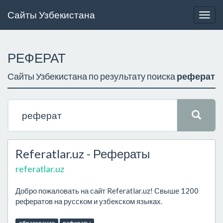
Сайты Узбекистана
Togg
navig
РЕФЕРАТ
Сайты Узбекистана по результату поиска
реферат
Referatlar.uz - Рефераты
referatlar.uz
Добро пожаловать на сайт Referatlar.uz! Свыше 1200
рефератов на русском и узбекском языках.
образование
рефераты