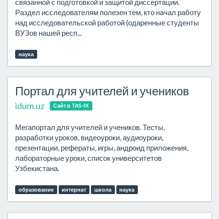
связанной с подготовкой и защитой диссертации.
Раздел исследователям полезен тем, кто начал работу
над исследовательской работой (одаренные студенты
ВУЗов нашей респ...
наука
Портал для учителей и учеников
idum.uz
Сайт в TAS-IX
Мегапортал для учителей и учеников. Тесты,
разработки уроков, видеоуроки, аудиоуроки,
презентации, рефераты, игры, андроид приложения,
лабораторные уроки, список университетов
Узбекистана.
образование
интернат
школа
наука