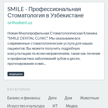
SMILE - Профессиональная
Стоматология в Узбекистане
orthodont.uz
Новая Многопрофильная Стоматологическая Клиника
"SMILE DENTAL CLINIC". Mы оказываем все
современные стоматологические услуги для наших
пациентов. Вы можете получить подробную
консультацию по всем направлениям, такие как лечение
и профилактика заболеваний зубов и десен,
протезирование и имп...
медицина
КАТЕГОРИИ
Бизнес и финансы
Дети
Дом
Животные
Искусство и культура
ИТ
Медиа