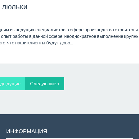
а люльки
дним из ведущих специалистов в сфере производства строитель
и опыт работы в данной сфере, неоднократное выполнение крупн
о, что наши клиенты будут дово...
едыдущие
Следующие »
ИНФОРМАЦИЯ