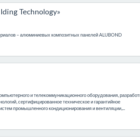
lding Technology»
ериалов – алюминиевых композитных панелей ALUBOND
омпьютерного и телекоммуникационного оборудования, разработ
нологий, сертифицированное техническое и гарантийное
истем промышленного кондиционирования и вентиляции,...