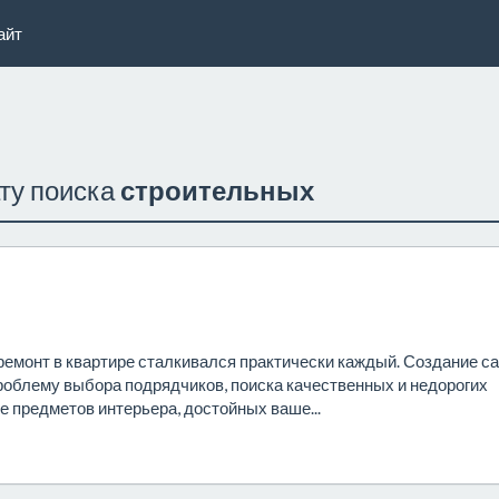
айт
ату поиска
строительных
емонт в квартире сталкивался практически каждый. Создание с
проблему выбора подрядчиков, поиска качественных и недорогих
е предметов интерьера, достойных ваше...