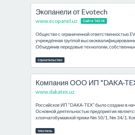
Экопанели от Evotech
www.ecopanel.uz
Сайт в TAS-IX
Общество с ограниченной ответственностью E
учреждённая группой высококвалифицированных
Объединив передовые технологии, собственные 
строительство
Компания ООО ИП "DAKA-TE
www.dakatex.uz
Российское ИП “DAKA-TEX” было создано в нача
Основной деятельностью предприятия является
хлопчатобумажной пряжи Nm 50/1, Nm 34/1. Ком
текстиль