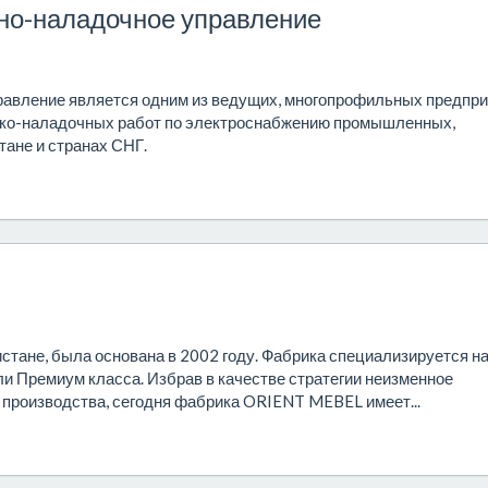
но-наладочное управление
авление является одним из ведущих, многопрофильных предпри
уско-наладочных работ по электроснабжению промышленных,
ане и странах СНГ.
тане, была основана в 2002 году. Фабрика специализируется н
ли Премиум класса. Избрав в качестве стратегии неизменное
о производства, сегодня фабрика ORIENT MEBEL имеет...