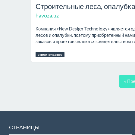
Строительные леса, опалубк
havoza.uz
Компания «New Design Technology» является о
лесов и опалубки, поэтому приобретенный нам
заказов и проектов являются свидетельством тог
строительство
« Пр
СТРАНИЦЫ