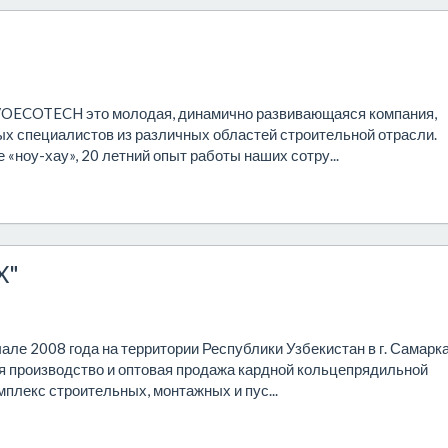
VOECOTECH это молодая, динамично развивающаяся компания,
 специалистов из различных областей строительной отрасли.
«ноу-хау», 20 летний опыт работы наших сотру...
X"
ле 2008 года на территории Республики Узбекистан в г. Самарка
 производство и оптовая продажа кардной кольцепрядильной
плекс строительных, монтажных и пус...