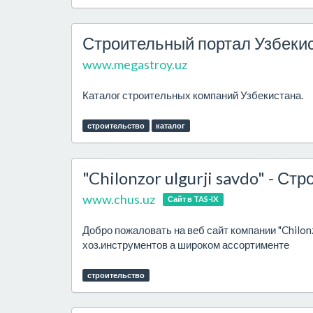
Строительный портал Узбеки
www.megastroy.uz
Каталог строительных компаний Узбекистана.
строительство
каталог
"Chilonzor ulgurji savdo" - С
www.chus.uz
Сайт в TAS-IX
Добро пожаловать на веб сайт компании "Chilon
хоз.инструментов а широком ассортименте
строительство