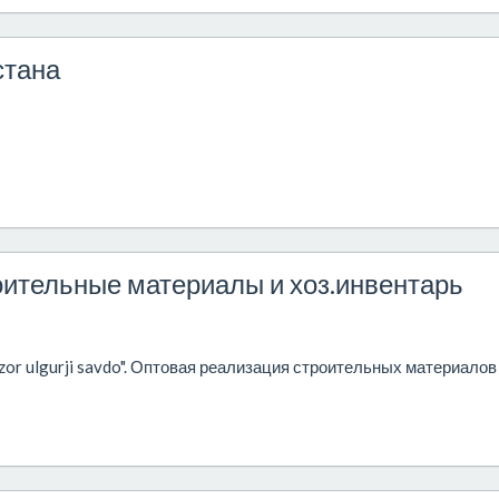
стана
троительные материалы и хоз.инвентарь
zor ulgurji savdo". Оптовая реализация строительных материалов