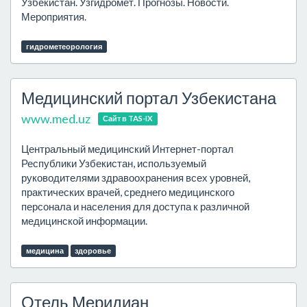
Узбекистан. Узгидромет. Прогнозы. Новости.
Мероприятия.
гидрометеорология
Медицинский портал Узбекистана
www.med.uz
Сайт в TAS-IX
Центральный медицинский Интернет-портал
Республики Узбекистан, используемый
руководителями здравоохранения всех уровней,
практических врачей, среднего медицинского
персонала и населения для доступа к различной
медицинской информации.
медицина
здоровье
Отель Меридиан