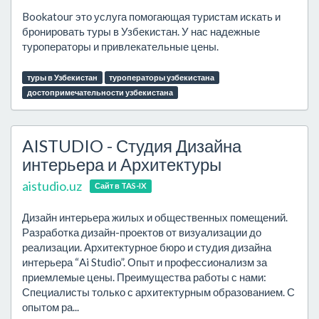
Bookatour это услуга помогающая туристам искать и
бронировать туры в Узбекистан. У нас надежные
туроператоры и привлекательные цены.
туры в Узбекистан
туроператоры узбекистана
достопримечательности узбекистана
AISTUDIO - Студия Дизайна
интерьера и Архитектуры
aistudio.uz
Сайт в TAS-IX
Дизайн интерьера жилых и общественных помещений.
Разработка дизайн-проектов от визуализации до
реализации. Архитектурное бюро и студия дизайна
интерьера “Ai Studio”. Опыт и профессионализм за
приемлемые цены. Преимущества работы с нами:
Специалисты только с архитектурным образованием. С
опытом ра...