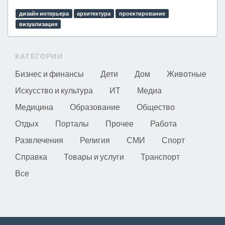
дизайн интерьера
архитектура
проектирование
визуализация
КАТЕГОРИИ
Бизнес и финансы
Дети
Дом
Животные
Искусство и культура
ИТ
Медиа
Медицина
Образование
Общество
Отдых
Порталы
Прочее
Работа
Развлечения
Религия
СМИ
Спорт
Справка
Товары и услуги
Транспорт
Все