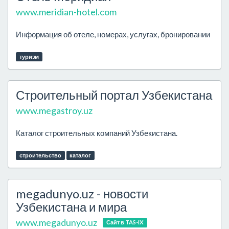
www.meridian-hotel.com
Информация об отеле, номерах, услугах, бронировании
туризм
Строительный портал Узбекистана
www.megastroy.uz
Каталог строительных компаний Узбекистана.
строительство
каталог
megadunyo.uz - новости
Узбекистана и мира
www.megadunyo.uz
Сайт в TAS-IX