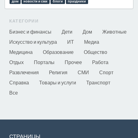
дом
новости и сми
блоги
праздники
КАТЕГОРИИ
Бизнес и финансы
Дети
Дом
Животные
Искусство и культура
ИТ
Медиа
Медицина
Образование
Общество
Отдых
Порталы
Прочее
Работа
Развлечения
Религия
СМИ
Спорт
Справка
Товары и услуги
Транспорт
Все
СТРАНИЦЫ