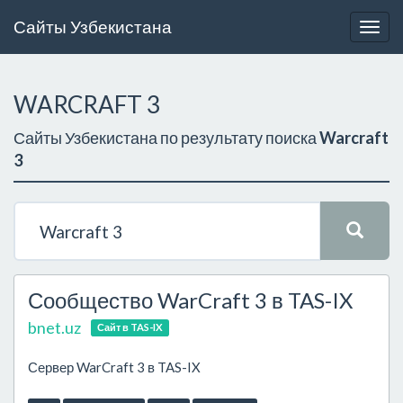
Сайты Узбекистана
Togg
navig
WARCRAFT 3
Сайты Узбекистана по результату поиска
Warcraft
3
Сообщество WarCraft 3 в TAS-IX
bnet.uz
Сайт в TAS-IX
Сервер WarCraft 3 в TAS-IX