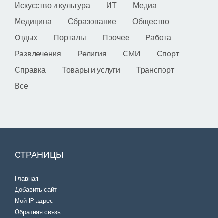
Искусство и культура
ИТ
Медиа
Медицина
Образование
Общество
Отдых
Порталы
Прочее
Работа
Развлечения
Религия
СМИ
Спорт
Справка
Товары и услуги
Транспорт
Все
СТРАНИЦЫ
Главная
Добавить сайт
Мой IP адрес
Обратная связь