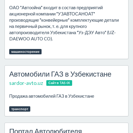
ОАО "Автоойна" входит в состав предприятий
акционерной компании "УЗАВТОСАНОАТ"
производящие "конвейерные" комплектующие детали
на первичный рынок, т. е. для крупного
автопроизводителя Узбекистана "Уз-ДЭУ Авто" (UZ-
DAEWOO AUTO CO).
машиносторение
Автомобили ГАЗ в Узбекистане
sardor-avto.uz
Сайт в TAS-IX
Продажа автомобилей ГАЗ в Узбекистане
транспорт
Портал Автолюбителя