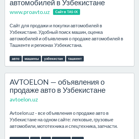
автомобилей в Узбекистане
www.proavto.uz
Сайт в TAS-IX
Сайт для продажи и покупки автомобилей в
Узбекистане. Удобный поиск машин, оценка
автомобилей и объявления о продаже автомобилей в
Ташкенте и регионах Узбекистана.
авто
машины
узбекистан
ташкент
AVTOELON — объявления о
продаже авто в Узбекистане
avtoelon.uz
Avtoelon.uz - все объявления о продаже авто в
Узбекистане на одном сайте: легковые, грузовые
автомобили, мототехника и спецтехника, запчасти.