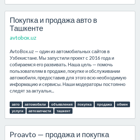
Покупка и продажа авто в
Ташкенте
avtobox.uz
AvtoBox.uz — один из автомобильных сайтов в
Узбекистане. Мы запустили проект с 2016 года и
собираемся его развивать. Наша цель — помочь
пользователям в продаже, покупке и обслуживании
автомобиля, предоставив для этого всю необходимую
информацию и сервисы. Наши модераторы постоянно
следят за актуальн...
авто
автомобили
объявления
покупка
продажа
обмен
услуги
автозапчасти
ташкент
Proavto — продажа и покупка