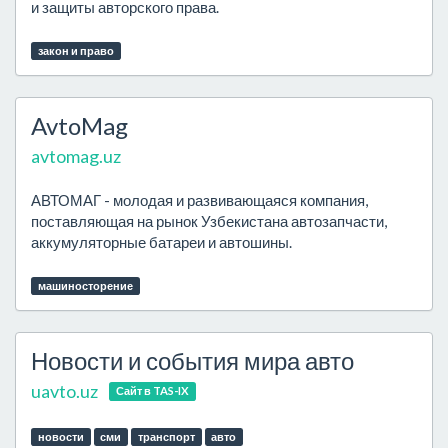
и защиты авторского права.
закон и право
AvtoMag
avtomag.uz
АВТОМАГ - молодая и развивающаяся компания,
поставляющая на рынок Узбекистана автозапчасти,
аккумуляторные батареи и автошины.
машиносторение
Новости и события мира авто
uavto.uz
Сайт в TAS-IX
новости
сми
транспорт
авто