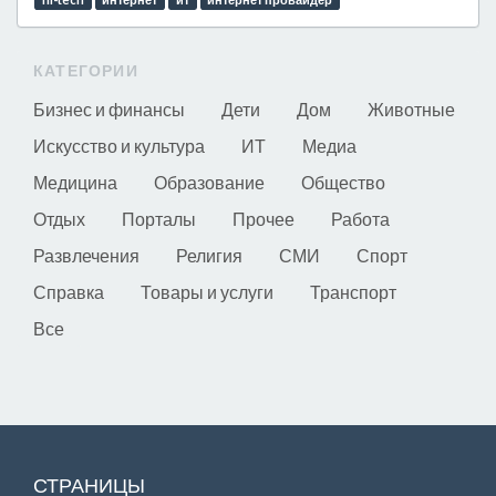
КАТЕГОРИИ
Бизнес и финансы
Дети
Дом
Животные
Искусство и культура
ИТ
Медиа
Медицина
Образование
Общество
Отдых
Порталы
Прочее
Работа
Развлечения
Религия
СМИ
Спорт
Справка
Товары и услуги
Транспорт
Все
СТРАНИЦЫ