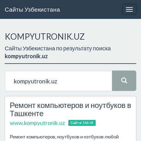
Сайты Узбекистана
Togg
navig
KOMPYUTRONIK.UZ
Сайты Узбекистана по результату поиска
kompyutronik.uz
Ремонт компьютеров и ноутбуков в
Ташкенте
www.kompyutronik.uz
Сайт в TAS-IX
Ремонт компьютеров, ноутбуков и нэтбуков любой