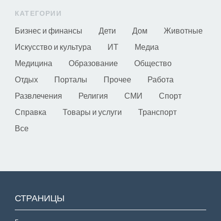
КАТЕГОРИИ
Бизнес и финансы
Дети
Дом
Животные
Искусство и культура
ИТ
Медиа
Медицина
Образование
Общество
Отдых
Порталы
Прочее
Работа
Развлечения
Религия
СМИ
Спорт
Справка
Товары и услуги
Транспорт
Все
СТРАНИЦЫ