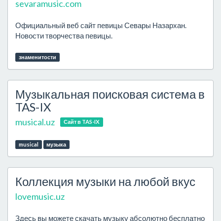
sevaramusic.com
Официальный веб сайт певицы Севары Назархан.
Новости творчества певицы.
знаменитости
Музыкальная поисковая система в
TAS-IX
musical.uz
Сайт в TAS-IX
musical
музыка
Коллекция музыки на любой вкус
lovemusic.uz
Здесь вы можете скачать музыку абсолютно бесплатно