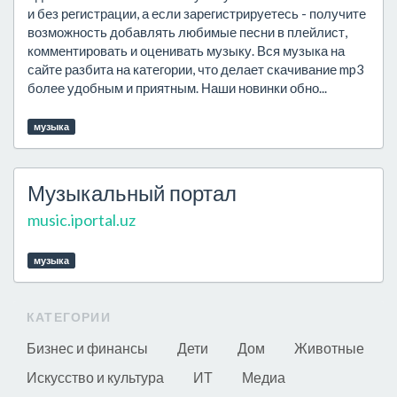
и без регистрации, а если зарегистрируетесь - получите
возможность добавлять любимые песни в плейлист,
комментировать и оценивать музыку. Вся музыка на
сайте разбита на категории, что делает скачивание mp3
более удобным и приятным. Наши новинки обно...
музыка
Музыкальный портал
music.iportal.uz
музыка
КАТЕГОРИИ
Бизнес и финансы
Дети
Дом
Животные
Искусство и культура
ИТ
Медиа