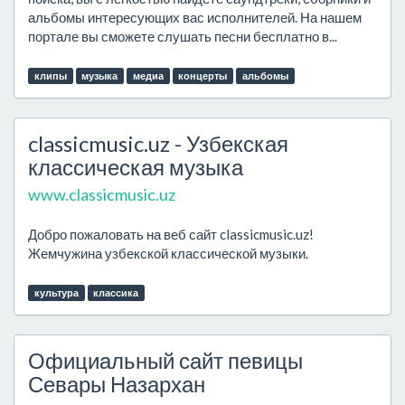
альбомы интересующих вас исполнителей. На нашем
портале вы сможете слушать песни бесплатно в...
клипы
музыка
медиа
концерты
альбомы
classicmusic.uz - Узбекская
классическая музыка
www.classicmusic.uz
Добро пожаловать на веб сайт classicmusic.uz!
Жемчужина узбекской классической музыки.
культура
классика
Официальный сайт певицы
Севары Назархан