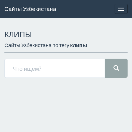
Сайты Узбекистана
Togg
navig
КЛИПЫ
Сайты Узбекистана по тегу
клипы