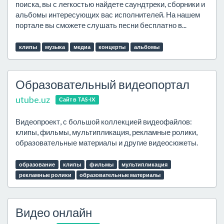
поиска, вы с легкостью найдете саундтреки, сборники и
альбомы интересующих вас исполнителей. На нашем
портале вы сможете слушать песни бесплатно в...
клипы
музыка
медиа
концерты
альбомы
Образовательный видеопортал
utube.uz
Сайт в TAS-IX
Видеопроект, с большой коллекцией видеофайлов:
клипы, фильмы, мультипликация, рекламные ролики,
образовательные материалы и другие видеосюжеты.
образование
клипы
фильмы
мультипликация
рекламные ролики
образовательные материалы
Видео онлайн