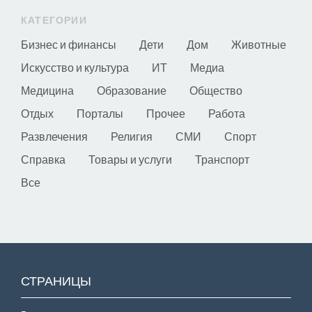
КАТЕГОРИИ
Бизнес и финансы
Дети
Дом
Животные
Искусство и культура
ИТ
Медиа
Медицина
Образование
Общество
Отдых
Порталы
Прочее
Работа
Развлечения
Религия
СМИ
Спорт
Справка
Товары и услуги
Транспорт
Все
СТРАНИЦЫ