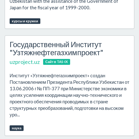
Uzbekistan with the assistance of the Government of
Japan for the fiscal year of 1999-2000.
курсы и кружки
Государственный Институт
"Узтяжнефтегазхимпроект"
uzproject.uz
Сайт в TAS-IX
Институт «Узтяжнефтегазхимпроект» создан
Постановлением Президента Республики Узбекистан от
13.06.2006 г № ПП-377 при Министерстве экономики в
целях усиления координации научно-технического и
проектного обеспечения проводимых в стране
структурных преобразований, подготовки на высоком
уро...
наука