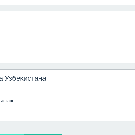
а Узбекистана
кистане