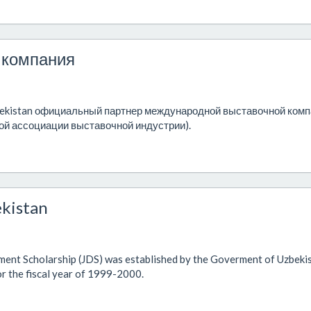
 компания
ekistan официальный партнер международной выставочной комп
ной ассоциации выставочной индустрии).
ekistan
ent Scholarship (JDS) was established by the Goverment of Uzbeki
r the fiscal year of 1999-2000.