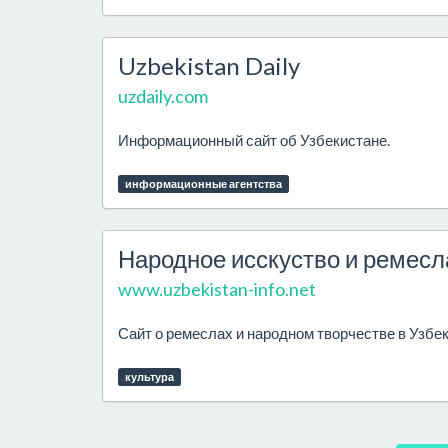
Uzbekistan Daily
uzdaily.com
Информационный сайт об Узбекистане.
информационные агентства
Народное исскуство и ремесл
www.uzbekistan-info.net
Сайт о ремеслах и народном творчестве в Узбе
культура