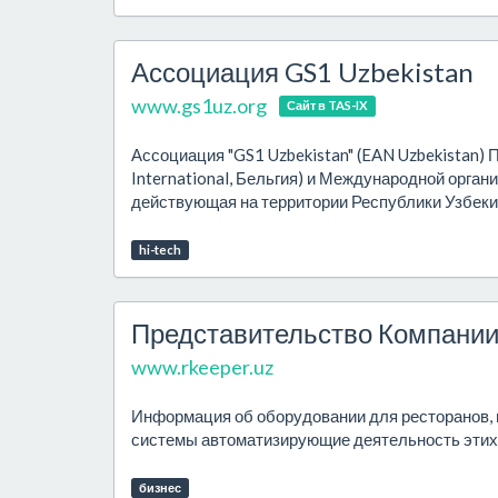
Ассоциация GS1 Uzbekistan
www.gs1uz.org
Сайт в TAS-IX
Ассоциация "GS1 Uzbekistan" (EAN Uzbekistan)
International, Бельгия) и Международной органи
действующая на территории Республики Узбекист
hi-tech
Представительство Компании
www.rkeeper.uz
Информация об оборудовании для ресторанов, и
системы автоматизирующие деятельность этих 
бизнес