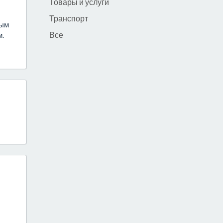
Товары и услуги
Транспорт
ным
Все
м.