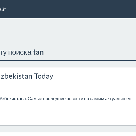
айт
ату поиска
tan
zbekistan Today
збекистана. Самые последние новости по самым актуальным