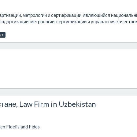
артизации, метрологии и сертификации, являющийся националь
андартизации, метрологии, сертификации и управления качество
ия
ане, Law Firm in Uzbekistan
 Fidelis and Fides