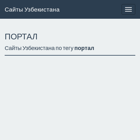
Сайты Узбекистана
Togg
navig
ПОРТАЛ
Сайты Узбекистана по тегу
портал