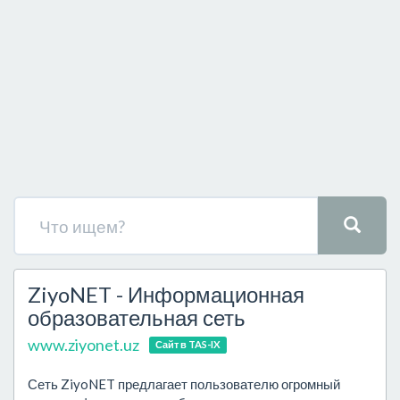
ZiyoNET - Информационная
образовательная сеть
www.ziyonet.uz
Сайт в TAS-IX
Сеть ZiyoNET предлагает пользователю огромный