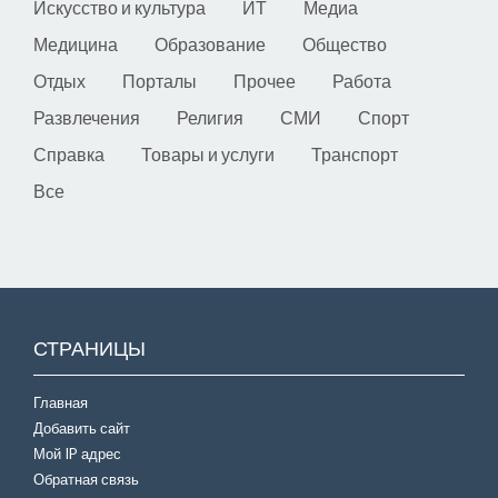
Искусство и культура
ИТ
Медиа
Медицина
Образование
Общество
Отдых
Порталы
Прочее
Работа
Развлечения
Религия
СМИ
Спорт
Справка
Товары и услуги
Транспорт
Все
СТРАНИЦЫ
Главная
Добавить сайт
Мой IP адрес
Обратная связь