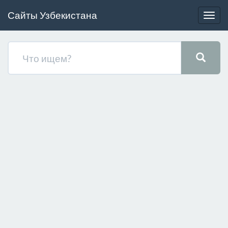
Сайты Узбекистана
Togg
navig