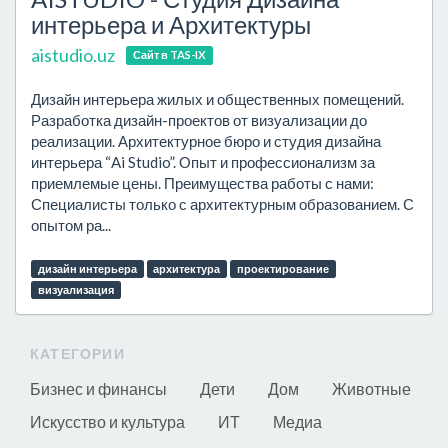
интерьера и Архитектуры
aistudio.uz
Сайт в TAS-IX
Дизайн интерьера жилых и общественных помещений.
Разработка дизайн-проектов от визуализации до
реализации. Архитектурное бюро и студия дизайна
интерьера “Ai Studio”. Опыт и профессионализм за
приемлемые цены. Преимущества работы с нами:
Специалисты только с архитектурным образованием. С
опытом ра...
дизайн интерьера
архитектура
проектирование
визуализация
КАТЕГОРИИ
Бизнес и финансы
Дети
Дом
Животные
Искусство и культура
ИТ
Медиа