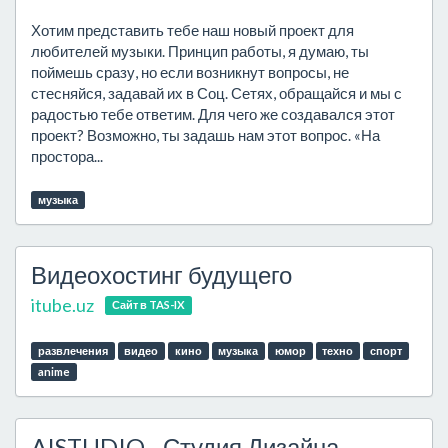
Хотим представить тебе наш новый проект для
любителей музыки. Принцип работы, я думаю, ты
поймешь сразу, но если возникнут вопросы, не
стесняйся, задавай их в Соц. Сетях, обращайся и мы с
радостью тебе ответим. Для чего же создавался этот
проект? Возможно, ты задашь нам этот вопрос. «На
простора...
музыка
Видеохостинг будущего
itube.uz
Сайт в TAS-IX
развлечения
видео
кино
музыка
юмор
техно
спорт
anime
AISTUDIO - Студия Дизайна