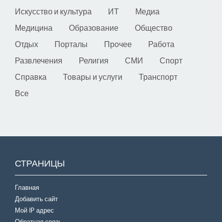
Искусство и культура
ИТ
Медиа
Медицина
Образование
Общество
Отдых
Порталы
Прочее
Работа
Развлечения
Религия
СМИ
Спорт
Справка
Товары и услуги
Транспорт
Все
СТРАНИЦЫ
Главная
Добавить сайт
Мой IP адрес
Обратная связь