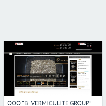
ООО “BI VERMICULITE GROUP”