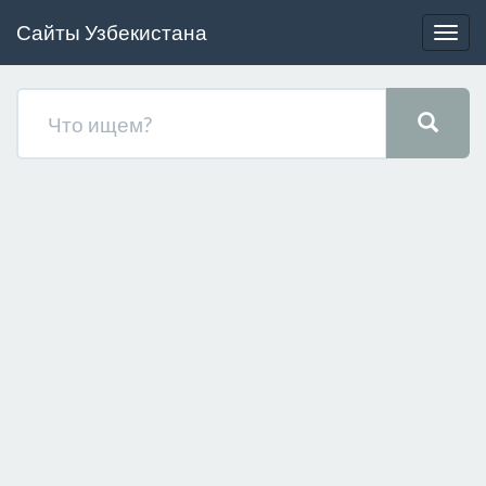
Сайты Узбекистана
Togg
navig