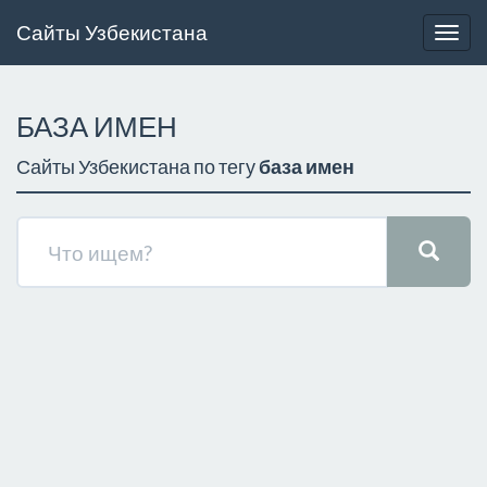
Сайты Узбекистана
Togg
navig
БАЗА ИМЕН
Сайты Узбекистана по тегу
база имен