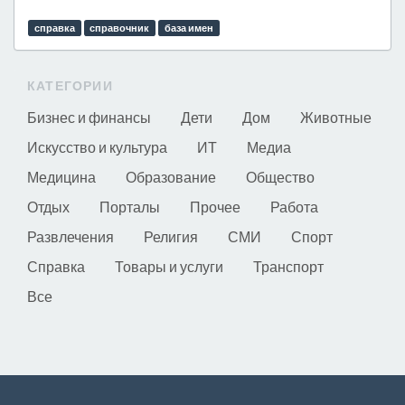
справка
справочник
база имен
КАТЕГОРИИ
Бизнес и финансы
Дети
Дом
Животные
Искусство и культура
ИТ
Медиа
Медицина
Образование
Общество
Отдых
Порталы
Прочее
Работа
Развлечения
Религия
СМИ
Спорт
Справка
Товары и услуги
Транспорт
Все