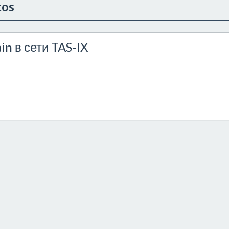
tos
in в сети TAS-IX