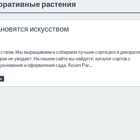
оративные растения
тановятся искусством
кусством. Мы выращиваем и собираем лучшие сорта роз и декорат
рая не увядает. На нашем сайте вы найдете: каталог сортов с
охновения и оформления сада. Rosen Par...
я