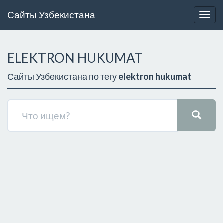
Сайты Узбекистана
Togg
navig
ELEKTRON HUKUMAT
Сайты Узбекистана по тегу
elektron hukumat