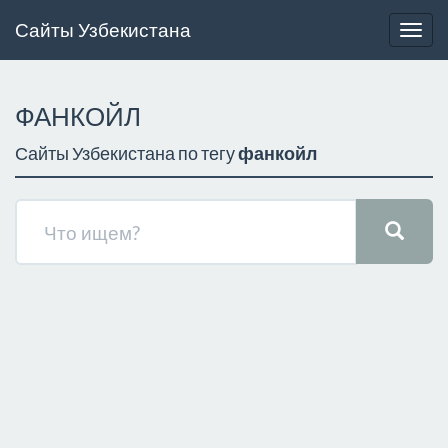
Сайты Узбекистана
Togg
navig
ФАНКОЙЛ
Сайты Узбекистана по тегу
фанкойл