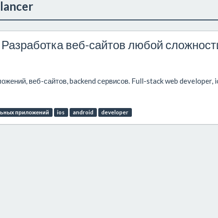
lancer
r - Разработка веб-сайтов любой сложност
жений, веб-сайтов, backend сервисов. Full-stack web developer, i
льных приложений
ios
android
developer