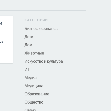
КАТЕГОРИИ
и
Бизнес и финансы
Дети
os
Дом
Животные
Искусство и культура
ИТ
Медиа
Медицина
Образование
Общество
Отдых