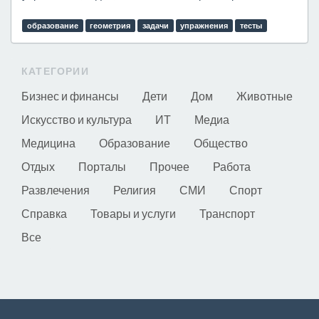
образование
геометрия
задачи
упражнения
тесты
КАТЕГОРИИ
Бизнес и финансы
Дети
Дом
Животные
Искусство и культура
ИТ
Медиа
Медицина
Образование
Общество
Отдых
Порталы
Прочее
Работа
Развлечения
Религия
СМИ
Спорт
Справка
Товары и услуги
Транспорт
Все