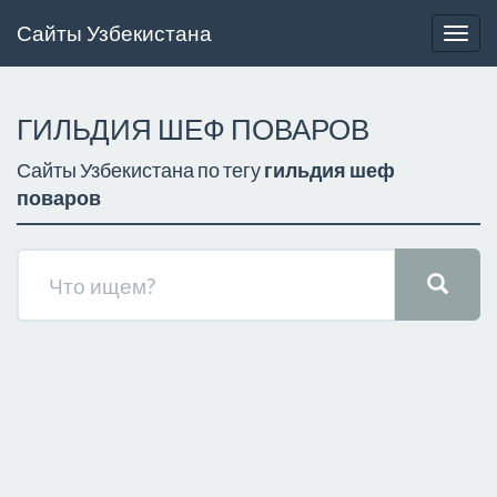
Сайты Узбекистана
Togg
navig
ГИЛЬДИЯ ШЕФ ПОВАРОВ
Сайты Узбекистана по тегу
гильдия шеф
поваров