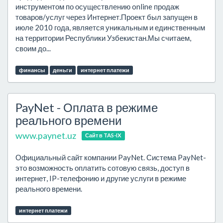
инструментом по осуществлению online продаж
товаров/услуг через Интернет.Проект был запущен в
июле 2010 года, является уникальным и единственным
на территории Республики Узбекистан.Мы считаем,
своим до...
финансы
деньги
интернет платежи
PayNet - Оплата в режиме
реального времени
www.paynet.uz
Сайт в TAS-IX
Официальный сайт компании PayNet. Система PayNet-
это возможность оплатить сотовую связь, доступ в
интернет, IP-телефонию и другие услуги в режиме
реального времени.
интернет платежи