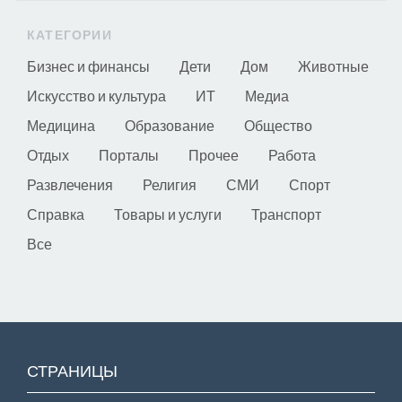
КАТЕГОРИИ
Бизнес и финансы
Дети
Дом
Животные
Искусство и культура
ИТ
Медиа
Медицина
Образование
Общество
Отдых
Порталы
Прочее
Работа
Развлечения
Религия
СМИ
Спорт
Справка
Товары и услуги
Транспорт
Все
СТРАНИЦЫ